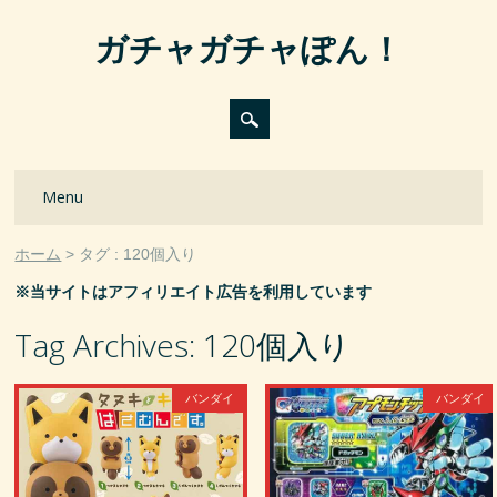
ガチャガチャぽん！
Main menu
Skip
Menu
to
content
ホーム
タグ : 120個入り
※当サイトはアフィリエイト広告を利用しています
Tag Archives:
120個入り
バンダイ
バンダイ