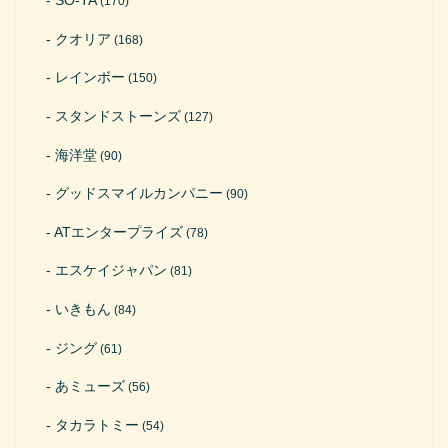
SO-TA
(170)
クオリア
(168)
レインボー
(150)
スタンドストーンズ
(127)
海洋堂
(90)
グッドスマイルカンパニー
(90)
ATエンタープライズ
(78)
エスケイジャパン
(81)
いきもん
(84)
ジング
(61)
あミューズ
(56)
タカラトミー
(54)