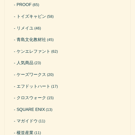
PROOF
(65)
トイズキャビン
(58)
リメイユ
(46)
青島文化教材社
(45)
ケンエレファント
(62)
人気商品
(23)
ケーズワークス
(20)
エフドットハート
(17)
クロスウォーク
(15)
SQUARE ENIX
(13)
マガイドウ
(11)
榎並産業
(11)