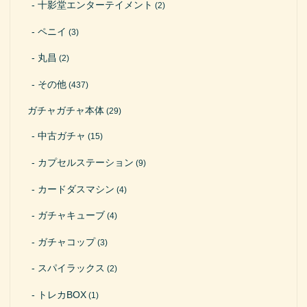
十影堂エンターテイメント
(2)
ペニイ
(3)
丸昌
(2)
その他
(437)
ガチャガチャ本体
(29)
中古ガチャ
(15)
カプセルステーション
(9)
カードダスマシン
(4)
ガチャキューブ
(4)
ガチャコップ
(3)
スパイラックス
(2)
トレカBOX
(1)