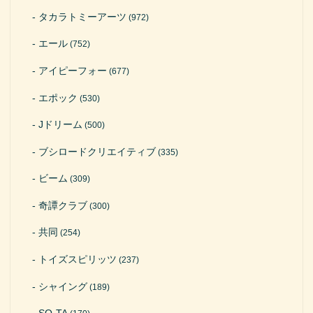
タカラトミーアーツ
(972)
エール
(752)
アイピーフォー
(677)
エポック
(530)
Jドリーム
(500)
ブシロードクリエイティブ
(335)
ビーム
(309)
奇譚クラブ
(300)
共同
(254)
トイズスピリッツ
(237)
シャイング
(189)