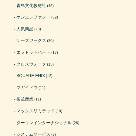
青島文化教材社
(45)
ケンエレファント
(62)
人気商品
(23)
ケーズワークス
(20)
エフドットハート
(17)
クロスウォーク
(15)
SQUARE ENIX
(13)
マガイドウ
(11)
榎並産業
(11)
マックスリミテッド
(10)
ターリンインターナショナル
(26)
システムサービス
(8)