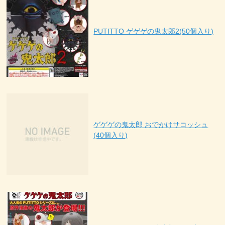
PUTITTO ゲゲゲの鬼太郎2(50個入り)
ゲゲゲの鬼太郎 おでかけサコッシュ
(40個入り)