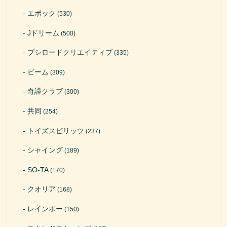
エポック
(530)
Jドリーム
(500)
ブシロードクリエイティブ
(335)
ビーム
(309)
奇譚クラブ
(300)
共同
(254)
トイズスピリッツ
(237)
シャイング
(189)
SO-TA
(170)
クオリア
(168)
レインボー
(150)