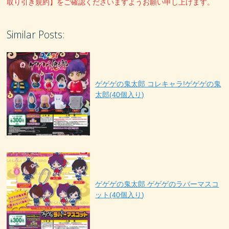
取り引き規約】をご確認くださいますようお願い申し上げます。
Similar Posts:
ゲゲゲの鬼太郎 コレキャラ!ゲゲゲの鬼
太郎(40個入り)
ゲゲゲの鬼太郎 ゲゲゲのラバーマスコ
ット(40個入り)