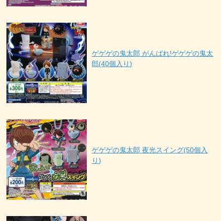
ゲゲゲの鬼太郎 がんばれ!ゲゲゲの鬼太
郎(40個入り)
ゲゲゲの鬼太郎 夜光スイング(50個入
り)