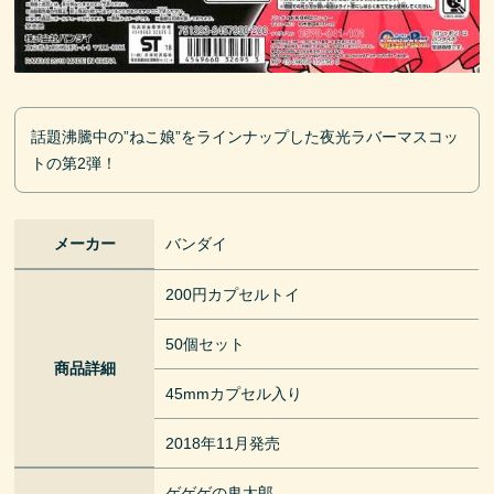
話題沸騰中の”ねこ娘”をラインナップした夜光ラバーマスコッ
トの第2弾！
メーカー
バンダイ
200円カプセルトイ
50個セット
商品詳細
45mmカプセル入り
2018年11月発売
ゲゲゲの鬼太郎