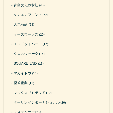
青島文化教材社
(45)
ケンエレファント
(62)
人気商品
(23)
ケーズワークス
(20)
エフドットハート
(17)
クロスウォーク
(15)
SQUARE ENIX
(13)
マガイドウ
(11)
榎並産業
(11)
マックスリミテッド
(10)
ターリンインターナショナル
(26)
システムサービス
(8)