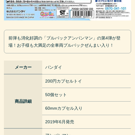
前弾も消化好調の「プルバックアンパンマン」の第4弾が登
場！お子様も大満足の全車両プルバックぜんまい入り！
メーカー
バンダイ
200円カプセルトイ
50個セット
商品詳細
60mmカプセル入り
2019年6月発売