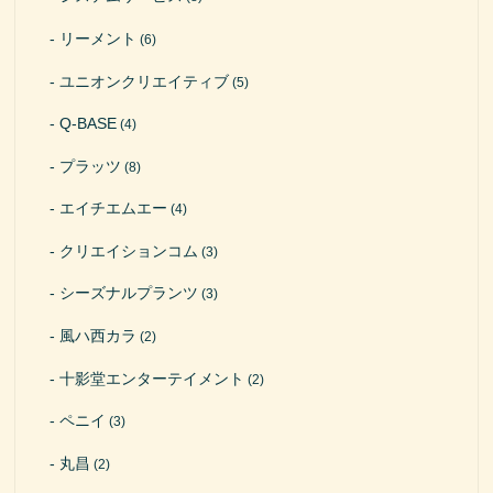
リーメント
(6)
ユニオンクリエイティブ
(5)
Q-BASE
(4)
プラッツ
(8)
エイチエムエー
(4)
クリエイションコム
(3)
シーズナルプランツ
(3)
風ハ西カラ
(2)
十影堂エンターテイメント
(2)
ペニイ
(3)
丸昌
(2)