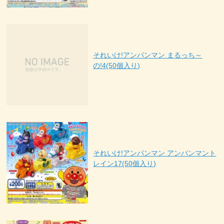
それいけ!アンパンマン まるっち～
の!4(50個入り)
それいけ!アンパンマン アンパンマント
レイン17(50個入り)