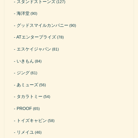
スタンドストーンズ
(127)
海洋堂
(90)
グッドスマイルカンパニー
(90)
ATエンタープライズ
(78)
エスケイジャパン
(81)
いきもん
(84)
ジング
(61)
あミューズ
(56)
タカラトミー
(54)
PROOF
(65)
トイズキャビン
(58)
リメイユ
(46)