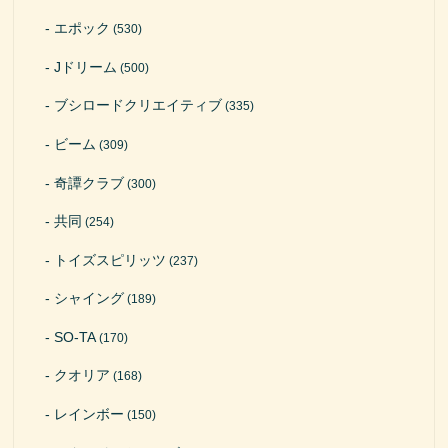
エポック
(530)
Jドリーム
(500)
ブシロードクリエイティブ
(335)
ビーム
(309)
奇譚クラブ
(300)
共同
(254)
トイズスピリッツ
(237)
シャイング
(189)
SO-TA
(170)
クオリア
(168)
レインボー
(150)