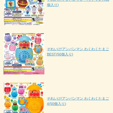
個入り)
それいけ!アンパンマン わくわくたまご
BEST(50個入り)
それいけ!アンパンマン わくわくたまご
4(50個入り)