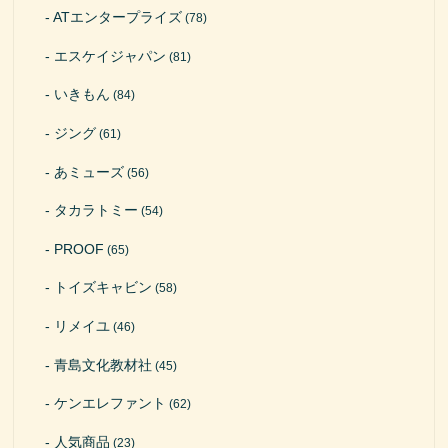
ATエンタープライズ
(78)
エスケイジャパン
(81)
いきもん
(84)
ジング
(61)
あミューズ
(56)
タカラトミー
(54)
PROOF
(65)
トイズキャビン
(58)
リメイユ
(46)
青島文化教材社
(45)
ケンエレファント
(62)
人気商品
(23)