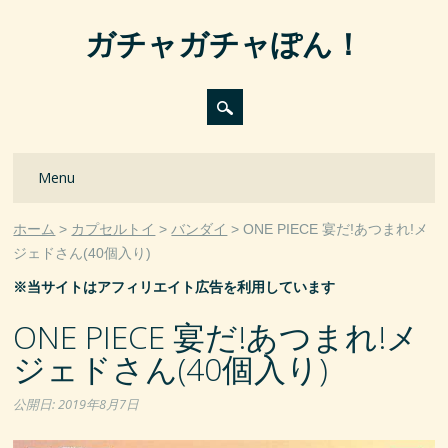
ガチャガチャぽん！
Main menu
Skip
Menu
to
content
ホーム
カプセルトイ
バンダイ
ONE PIECE 宴だ!あつまれ!メ
ジェドさん(40個入り)
※当サイトはアフィリエイト広告を利用しています
ONE PIECE 宴だ!あつまれ!メ
ジェドさん(40個入り)
公開日:
2019年8月7日