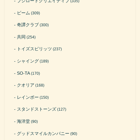
ブシロードクリエイティブ
(335)
ビーム
(309)
奇譚クラブ
(300)
共同
(254)
トイズスピリッツ
(237)
シャイング
(189)
SO-TA
(170)
クオリア
(168)
レインボー
(150)
スタンドストーンズ
(127)
海洋堂
(90)
グッドスマイルカンパニー
(90)