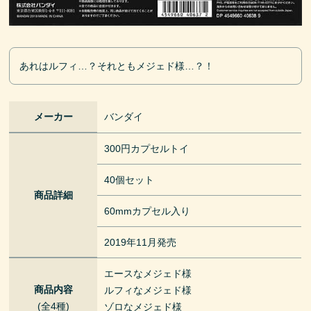
あれはルフィ…？それともメジェド様…？！
メーカー
バンダイ
300円カプセルトイ
40個セット
商品詳細
60mmカプセル入り
2019年11月発売
エースなメジェド様
商品内容
ルフィなメジェド様
(全4種)
ゾロなメジェド様