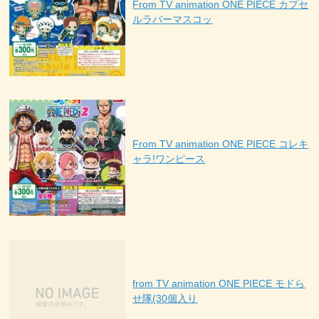
From TV animation ONE PIECE カプセ
ルラバーマスコッ
From TV animation ONE PIECE コレキ
ャラ!ワンピース
from TV animation ONE PIECE モドら
せ隊(30個入り