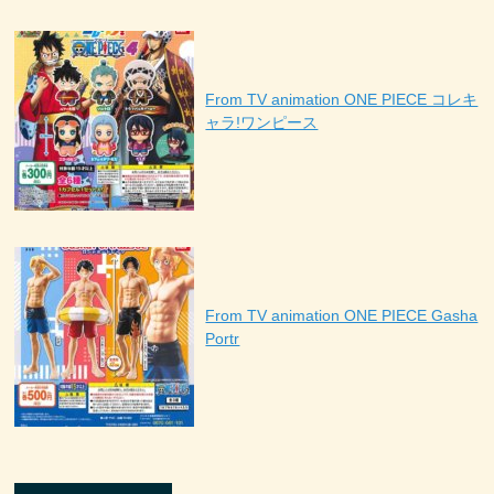
From TV animation ONE PIECE コレキ
ャラ!ワンピース
From TV animation ONE PIECE Gasha
Portr