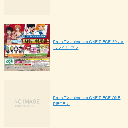
From TV animation ONE PIECE ガシャ
ポンくじ ワン
From TV animation ONE PIECE ONE
PIECE カ