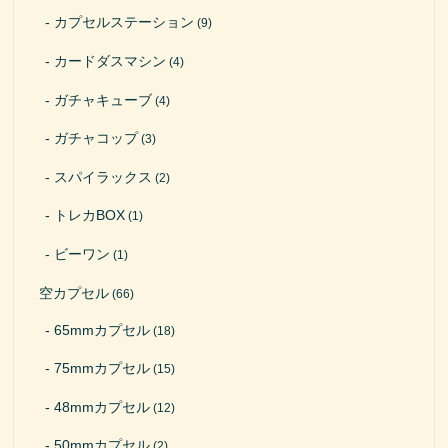
カプセルステーション
(9)
カードダスマシン
(4)
ガチャキューブ
(4)
ガチャコップ
(3)
スパイラックス
(2)
トレカBOX
(1)
ビーワン
(1)
空カプセル
(66)
65mmカプセル
(18)
75mmカプセル
(15)
48mmカプセル
(12)
50mmカプセル
(2)