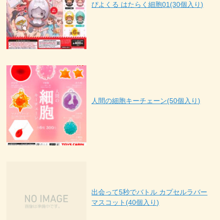
ぴよくる はたらく細胞01(30個入り)
人間の細胞キーチェーン(50個入り)
出会って5秒でバトル カプセルラバー
マスコット(40個入り)