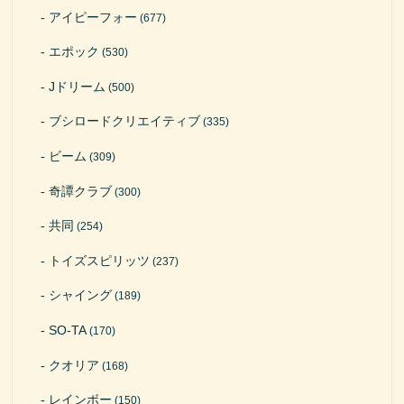
アイピーフォー
(677)
エポック
(530)
Jドリーム
(500)
ブシロードクリエイティブ
(335)
ビーム
(309)
奇譚クラブ
(300)
共同
(254)
トイズスピリッツ
(237)
シャイング
(189)
SO-TA
(170)
クオリア
(168)
レインボー
(150)