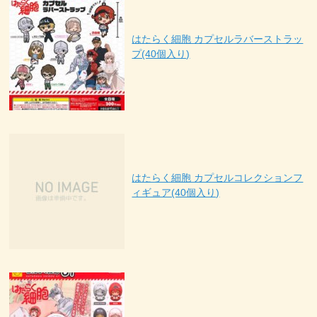
はたらく細胞 カプセルラバーストラッ
プ(40個入り)
はたらく細胞 カプセルコレクションフ
ィギュア(40個入り)