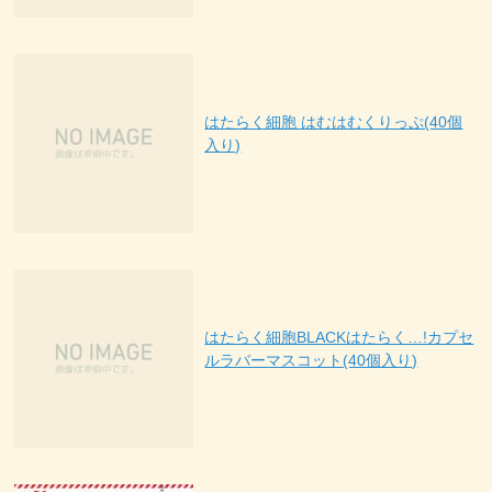
はたらく細胞 はむはむくりっぷ(40個
入り)
はたらく細胞BLACKはたらく…!カプセ
ルラバーマスコット(40個入り)