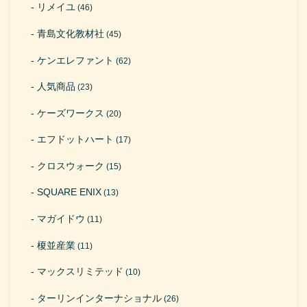
リメイユ
(46)
青島文化教材社
(45)
ケンエレファント
(62)
人気商品
(23)
ケーズワークス
(20)
エフドットハート
(17)
クロスウォーク
(15)
SQUARE ENIX
(13)
マガイドウ
(11)
榎並産業
(11)
マックスリミテッド
(10)
ターリンインターナショナル
(26)