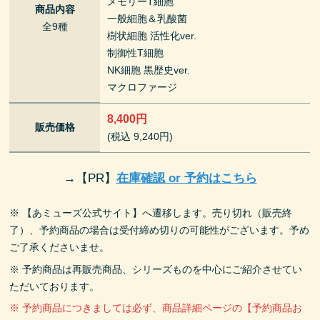
メモリーT細胞
商品内容
一般細胞＆乳酸菌
全9種
樹状細胞 活性化ver.
制御性T細胞
NK細胞 黒歴史ver.
マクロファージ
8,400円
販売価格
(税込 9,240円)
→
【PR】
在庫確認 or 予約はこちら
※ 【あミューズ公式サイト】へ遷移します。売り切れ（販売終
了）、予約商品の場合は受付締め切りの可能性がございます。予め
ご了承くださいませ。
※ 予約商品は再販売商品、シリーズものを中心にご紹介させてい
ただいております。
※ 予約商品につきましては必ず、商品詳細ページの【予約商品お