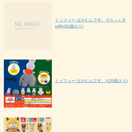
ミッフィー はさむんです。でらっくす
miffy(50個入り)
ミッフィー はさむんです。(120個入り)