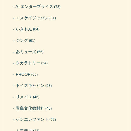
ATエンタープライズ
(78)
エスケイジャパン
(81)
いきもん
(84)
ジング
(61)
あミューズ
(56)
タカラトミー
(54)
PROOF
(65)
トイズキャビン
(58)
リメイユ
(46)
青島文化教材社
(45)
ケンエレファント
(62)
人気商品
(23)