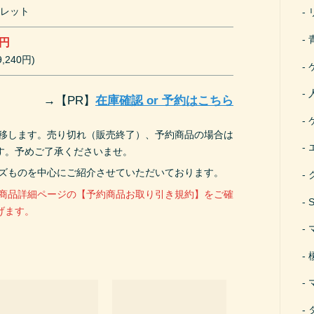
クレット
0円
,240円)
→
【PR】
在庫確認 or 予約はこちら
遷移します。売り切れ（販売終了）、予約商品の場合は
す。予めご了承くださいませ。
ーズものを中心にご紹介させていただいております。
、商品詳細ページの【予約商品お取り引き規約】をご確
げます。