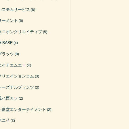
システムサービス
(8)
リーメント
(6)
ユニオンクリエイティブ
(5)
Q-BASE
(4)
プラッツ
(8)
エイチエムエー
(4)
クリエイションコム
(3)
シーズナルプランツ
(3)
風ハ西カラ
(2)
十影堂エンターテイメント
(2)
ペニイ
(3)