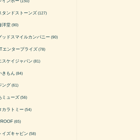
レインボー
(150)
スタンドストーンズ
(127)
海洋堂
(90)
グッドスマイルカンパニー
(90)
ATエンタープライズ
(78)
エスケイジャパン
(81)
いきもん
(84)
ジング
(61)
あミューズ
(56)
タカラトミー
(54)
PROOF
(65)
トイズキャビン
(58)