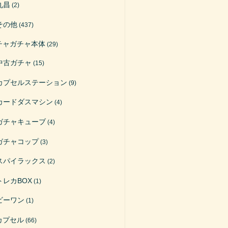
丸昌
(2)
その他
(437)
チャガチャ本体
(29)
中古ガチャ
(15)
カプセルステーション
(9)
カードダスマシン
(4)
ガチャキューブ
(4)
ガチャコップ
(3)
スパイラックス
(2)
トレカBOX
(1)
ビーワン
(1)
カプセル
(66)