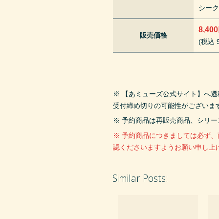
シー
8,40
販売価格
(税込 9
※ 【あミューズ公式サイト】へ
受付締め切りの可能性がございま
※ 予約商品は再販売商品、シリ
※ 予約商品につきましては必ず
認くださいますようお願い申し上
Similar Posts: