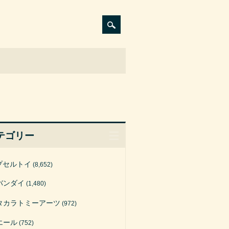
テゴリー
プセルトイ
(8,652)
バンダイ
(1,480)
タカラトミーアーツ
(972)
エール
(752)