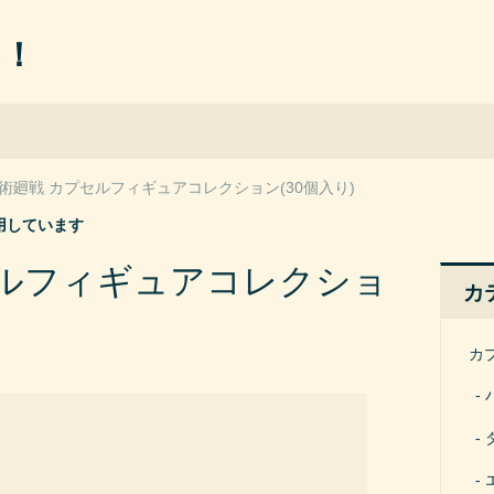
ん！
術廻戦 カプセルフィギュアコレクション(30個入り)
用しています
セルフィギュアコレクショ
カ
カ