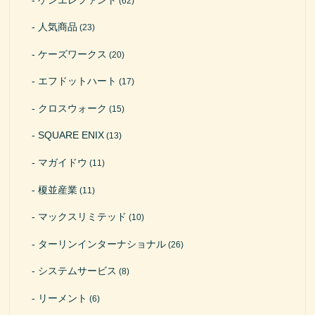
(62)
人気商品
(23)
ケーズワークス
(20)
エフドットハート
(17)
クロスウォーク
(15)
SQUARE ENIX
(13)
マガイドウ
(11)
榎並産業
(11)
マックスリミテッド
(10)
ターリンインターナショナル
(26)
システムサービス
(8)
リーメント
(6)