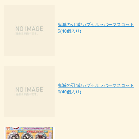
鬼滅の刃 滅!カプセルラバーマスコット
5(40個入り)
鬼滅の刃 滅!カプセルラバーマスコット
6(40個入り)