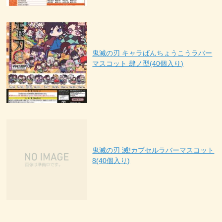
鬼滅の刃 キャラばんちょうこうラバー
マスコット 肆ノ型(40個入り)
鬼滅の刃 滅!カプセルラバーマスコット
8(40個入り)