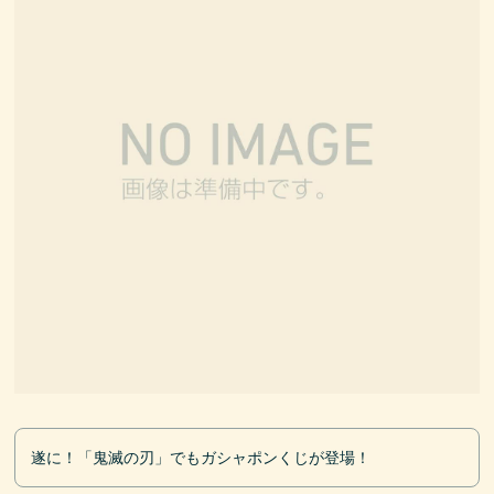
遂に！「鬼滅の刃」でもガシャポンくじが登場！