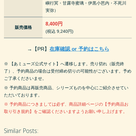
嶼行冥・甘露寺蜜璃・伊黒小芭内・不死川
実弥）
8,400円
販売価格
(税込 9,240円)
→
【PR】
在庫確認 or 予約はこちら
※ 【あミューズ公式サイト】へ遷移します。売り切れ（販売終
了）、予約商品の場合は受付締め切りの可能性がございます。予め
ご了承くださいませ。
※ 予約商品は再販売商品、シリーズものを中心にご紹介させてい
ただいております。
※ 予約商品につきましては必ず、商品詳細ページの【予約商品お
取り引き規約】をご確認くださいますようお願い申し上げます。
Similar Posts: