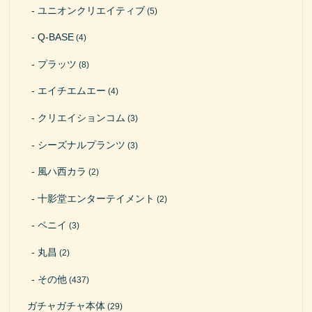
ユニオンクリエイティブ
(5)
Q-BASE
(4)
プラッツ
(8)
エイチエムエー
(4)
クリエイションコム
(3)
シーズナルプランツ
(3)
風ハ西カラ
(2)
十影堂エンターテイメント
(2)
ペニイ
(3)
丸昌
(2)
その他
(437)
ガチャガチャ本体
(29)