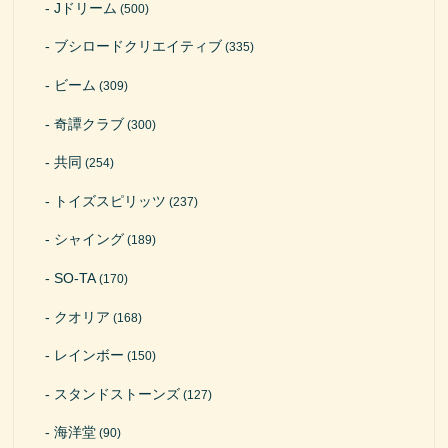
Jドリーム
(500)
ブシロードクリエイティブ
(335)
ビーム
(309)
奇譚クラブ
(300)
共同
(254)
トイズスピリッツ
(237)
シャイング
(189)
SO-TA
(170)
クオリア
(168)
レインボー
(150)
スタンドストーンズ
(127)
海洋堂
(90)