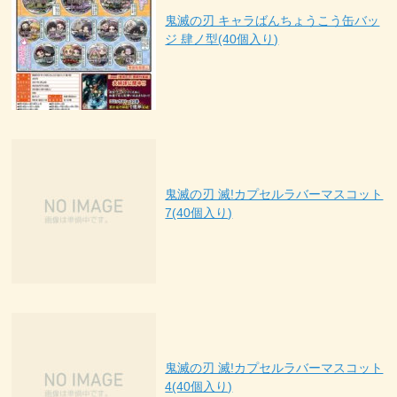
鬼滅の刃 キャラばんちょうこう缶バッ
ジ 肆ノ型(40個入り)
鬼滅の刃 滅!カプセルラバーマスコット
7(40個入り)
鬼滅の刃 滅!カプセルラバーマスコット
4(40個入り)