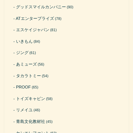
グッドスマイルカンパニー
(90)
ATエンタープライズ
(78)
エスケイジャパン
(81)
いきもん
(84)
ジング
(61)
あミューズ
(56)
タカラトミー
(54)
PROOF
(65)
トイズキャビン
(58)
リメイユ
(46)
青島文化教材社
(45)
ケンエレファント