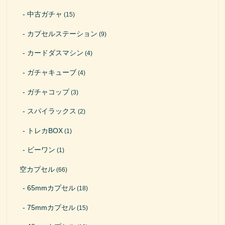
中古ガチャ
(15)
カプセルステーション
(9)
カードダスマシン
(4)
ガチャキューブ
(4)
ガチャコップ
(3)
スパイラックス
(2)
トレカBOX
(1)
ビーワン
(1)
空カプセル
(66)
65mmカプセル
(18)
75mmカプセル
(15)