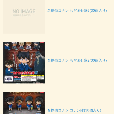
名探偵コナン ちぢませ隊6(30個入り)
名探偵コナン ちぢませ隊2(30個入り)
名探偵コナン コナン隊(30個入り)