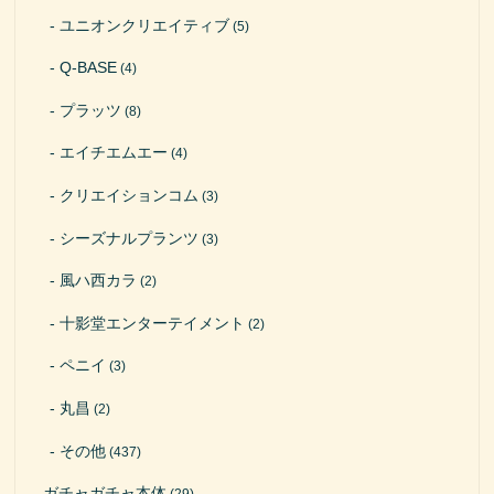
ユニオンクリエイティブ
(5)
Q-BASE
(4)
プラッツ
(8)
エイチエムエー
(4)
クリエイションコム
(3)
シーズナルプランツ
(3)
風ハ西カラ
(2)
十影堂エンターテイメント
(2)
ペニイ
(3)
丸昌
(2)
その他
(437)
ガチャガチャ本体