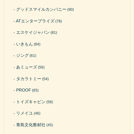
グッドスマイルカンパニー
(90)
ATエンタープライズ
(78)
エスケイジャパン
(81)
いきもん
(84)
ジング
(61)
あミューズ
(56)
タカラトミー
(54)
PROOF
(65)
トイズキャビン
(58)
リメイユ
(46)
青島文化教材社
(45)