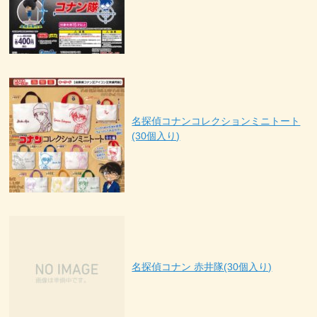
名探偵コナンコレクションミニトート
(30個入り)
名探偵コナン 赤井隊(30個入り)