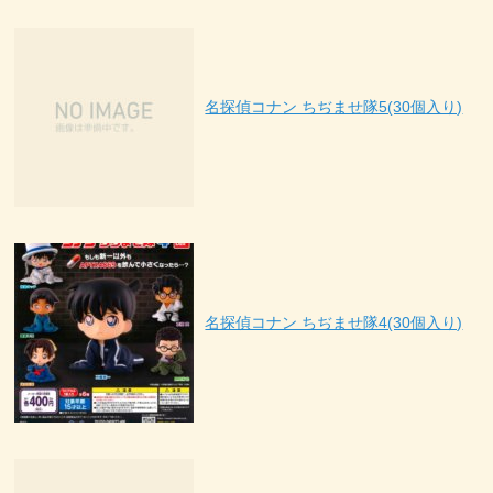
名探偵コナン ちぢませ隊5(30個入り)
名探偵コナン ちぢませ隊4(30個入り)