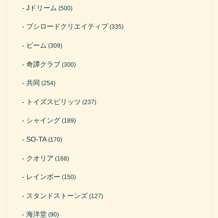
Jドリーム
(500)
ブシロードクリエイティブ
(335)
ビーム
(309)
奇譚クラブ
(300)
共同
(254)
トイズスピリッツ
(237)
シャイング
(189)
SO-TA
(170)
クオリア
(168)
レインボー
(150)
スタンドストーンズ
(127)
海洋堂
(90)