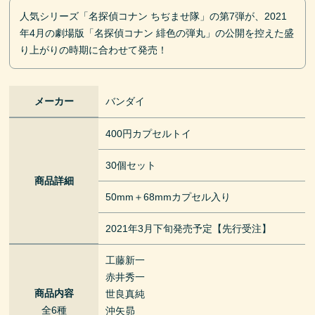
人気シリーズ「名探偵コナン ちぢませ隊」の第7弾が、2021
年4月の劇場版「名探偵コナン 緋色の弾丸」の公開を控えた盛
り上がりの時期に合わせて発売！
メーカー
バンダイ
400円カプセルトイ
30個セット
商品詳細
50mm＋68mmカプセル入り
2021年3月下旬発売予定【先行受注】
工藤新一
赤井秀一
商品内容
世良真純
全6種
沖矢昴