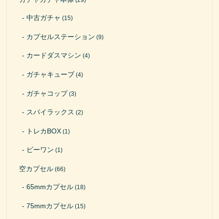
(29)
中古ガチャ
(15)
カプセルステーション
(9)
カードダスマシン
(4)
ガチャキューブ
(4)
ガチャコップ
(3)
スパイラックス
(2)
トレカBOX
(1)
ビーワン
(1)
空カプセル
(66)
65mmカプセル
(18)
75mmカプセル
(15)