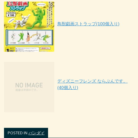
鳥獣戯画ストラップ(100個入り)
ディズニーフレンズ ならぶんです。
(40個入り)
POSTED IN
バンダイ