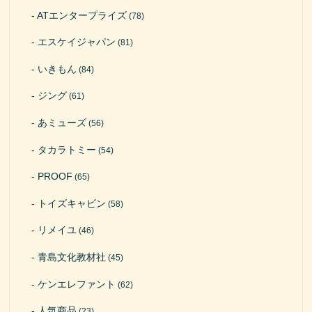
ATエンタープライズ
(78)
エスケイジャパン
(81)
いきもん
(84)
ジング
(61)
あミューズ
(56)
タカラトミー
(54)
PROOF
(65)
トイズキャビン
(58)
リメイユ
(46)
青島文化教材社
(45)
ケンエレファント
(62)
人気商品
(23)