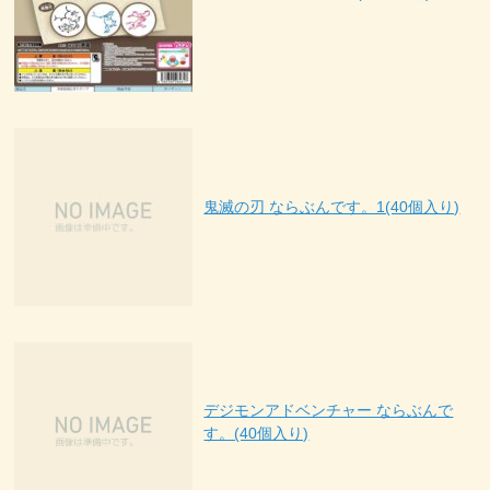
鬼滅の刃 ならぶんです。1(40個入り)
デジモンアドベンチャー ならぶんで
す。(40個入り)