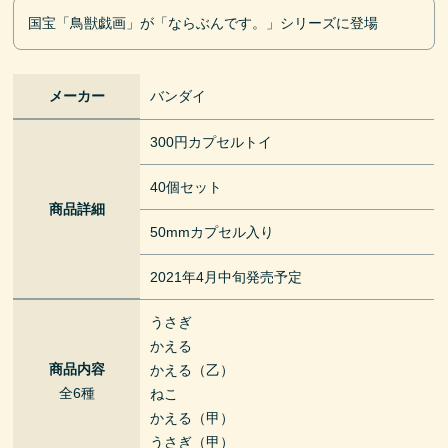
国宝「鳥獣戯画」が「ならぶんです。」シリーズに登場
メーカー
バンダイ
300円カプセルトイ
40個セット
商品詳細
50mmカプセル入り
2021年4月中旬発売予定
うさぎ
かえる
商品内容
かえる（乙）
全6種
ねこ
かえる（甲）
うさぎ（甲）