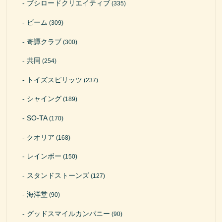
ブシロードクリエイティブ
(335)
ビーム
(309)
奇譚クラブ
(300)
共同
(254)
トイズスピリッツ
(237)
シャイング
(189)
SO-TA
(170)
クオリア
(168)
レインボー
(150)
スタンドストーンズ
(127)
海洋堂
(90)
グッドスマイルカンパニー
(90)