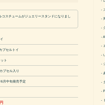
ルコスチュームがジュエリースタンドになりまし
ダイ
円カプセルトイ
セット
mカプセル入り
1年6月中旬発売予定
0円