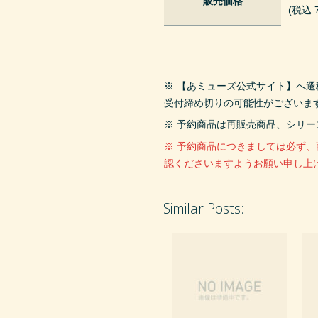
販売価格
(税込 7
※ 【あミューズ公式サイト】へ
受付締め切りの可能性がございま
※ 予約商品は再販売商品、シリ
※ 予約商品につきましては必ず
認くださいますようお願い申し上
Similar Posts: