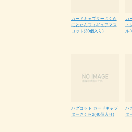
カードキャプターさくら
カ
にとたんフィギュアマス
ト
コット(30個入り)
ル(
ハグコット カードキャプ
ハ
ターさくら2(40個入り)
ター