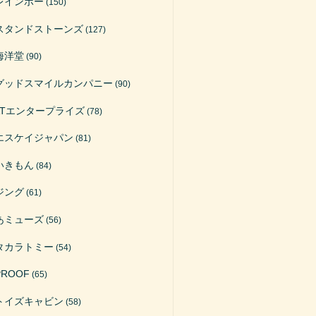
レインボー
(150)
スタンドストーンズ
(127)
海洋堂
(90)
グッドスマイルカンパニー
(90)
ATエンタープライズ
(78)
エスケイジャパン
(81)
いきもん
(84)
ジング
(61)
あミューズ
(56)
タカラトミー
(54)
PROOF
(65)
トイズキャビン
(58)