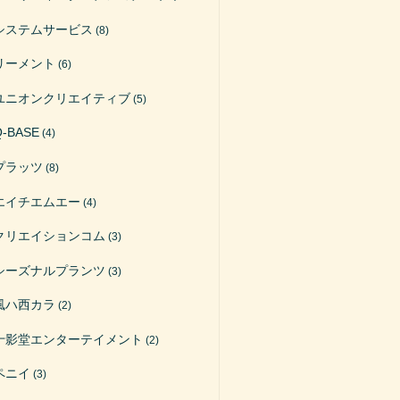
システムサービス
(8)
リーメント
(6)
ユニオンクリエイティブ
(5)
Q-BASE
(4)
プラッツ
(8)
エイチエムエー
(4)
クリエイションコム
(3)
シーズナルプランツ
(3)
風ハ西カラ
(2)
十影堂エンターテイメント
(2)
ペニイ
(3)