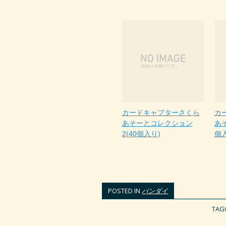
カードキャプターさくら
カ
あそーとコレクション
あ
2(40個入り)
個
POSTED IN
バンダイ
TAG