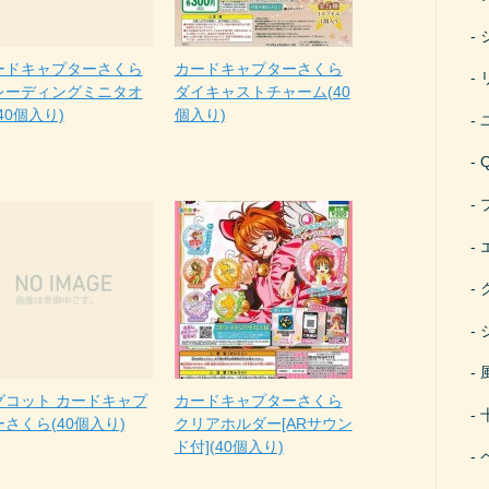
ードキャプターさくら
カードキャプターさくら
レーディングミニタオ
ダイキャストチャーム(40
40個入り)
個入り)
グコット カードキャプ
カードキャプターさくら
さくら(40個入り)
クリアホルダー[ARサウン
ド付](40個入り)