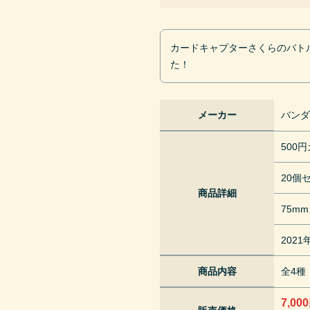
カードキャプターさくらのバト
た！
メーカー
バン
500
20個
商品詳細
75m
202
商品内容
全4種
7,00