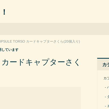
ん！
UPSULE TORSO カードキャプターさくら(20個入り)
用しています
RSO カードキャプターさく
カ
カ