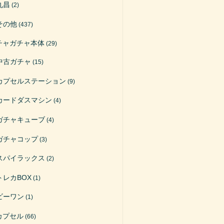
丸昌
(2)
その他
(437)
チャガチャ本体
(29)
中古ガチャ
(15)
カプセルステーション
(9)
カードダスマシン
(4)
ガチャキューブ
(4)
ガチャコップ
(3)
スパイラックス
(2)
トレカBOX
(1)
ビーワン
(1)
カプセル
(66)