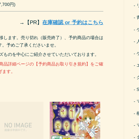
,700円)
→
【PR】
在庫確認 or 予約はこちら
遷移します。売り切れ（販売終了）、予約商品の場合は
す。予めご了承くださいませ。
ーズものを中心にご紹介させていただいております。
、商品詳細ページの【予約商品お取り引き規約】をご確
げます。