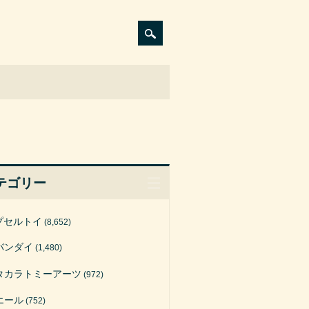
テゴリー
プセルトイ
(8,652)
バンダイ
(1,480)
タカラトミーアーツ
(972)
エール
(752)