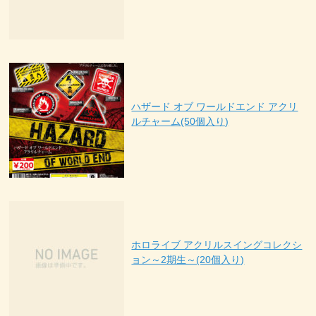
ハザード オブ ワールドエンド アクリ
ルチャーム(50個入り)
ホロライブ アクリルスイングコレクシ
ョン～2期生～(20個入り)