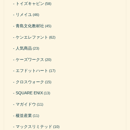
トイズキャビン
(58)
リメイユ
(46)
青島文化教材社
(45)
ケンエレファント
(62)
人気商品
(23)
ケーズワークス
(20)
エフドットハート
(17)
クロスウォーク
(15)
SQUARE ENIX
(13)
マガイドウ
(11)
榎並産業
(11)
マックスリミテッド
(10)