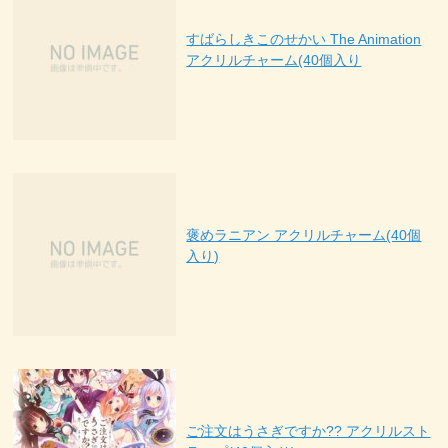
すばらしきこのせかい The Animation
アクリルチャーム(40個入り
褒めラニアン アクリルチャーム(40個
入り)
ご注文はうさぎですか?? アクリルスト