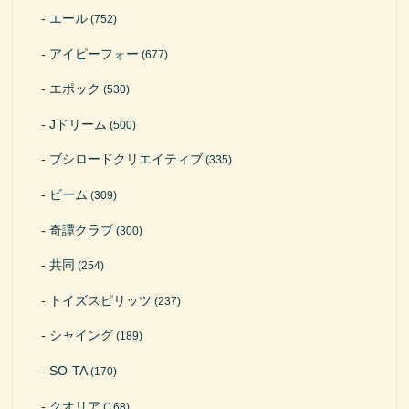
エール
(752)
アイピーフォー
(677)
エポック
(530)
Jドリーム
(500)
ブシロードクリエイティブ
(335)
ビーム
(309)
奇譚クラブ
(300)
共同
(254)
トイズスピリッツ
(237)
シャイング
(189)
SO-TA
(170)
クオリア
(168)