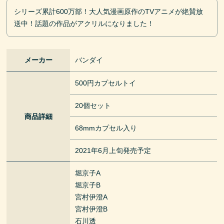
シリーズ累計600万部！大人気漫画原作のTVアニメが絶賛放
送中！話題の作品がアクリルになりました！
メーカー
バンダイ
500円カプセルトイ
20個セット
商品詳細
68mmカプセル入り
2021年6月上旬発売予定
堀京子A
堀京子B
宮村伊澄A
宮村伊澄B
石川透