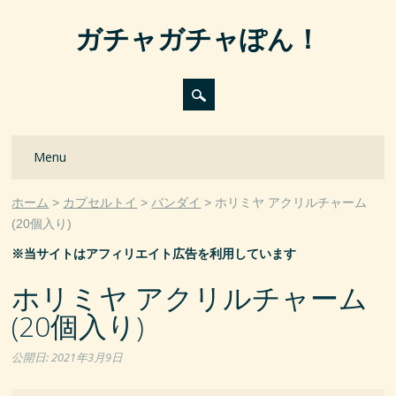
ガチャガチャぽん！
Main menu
Skip
Menu
to
content
ホーム
カプセルトイ
バンダイ
ホリミヤ アクリルチャーム
(20個入り)
※当サイトはアフィリエイト広告を利用しています
ホリミヤ アクリルチャーム
(20個入り)
公開日:
2021年3月9日