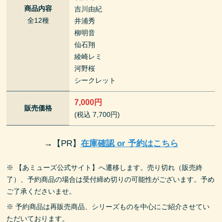
商品内容
吉川由紀
全12種
井浦秀
柳明音
仙石翔
綾崎レミ
河野桜
シークレット
7,000円
販売価格
(税込 7,700円)
→
【PR】
在庫確認 or 予約はこちら
※ 【あミューズ公式サイト】へ遷移します。売り切れ（販売終
了）、予約商品の場合は受付締め切りの可能性がございます。予め
ご了承くださいませ。
※ 予約商品は再販売商品、シリーズものを中心にご紹介させてい
ただいております。