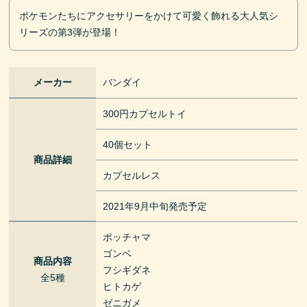
ポケモンたちにアクセサリーをかけて可愛く飾れる大人気シ
リーズの第3弾が登場！
メーカー
バンダイ
300円カプセルトイ
40個セット
商品詳細
カプセルレス
2021年9月中旬発売予定
ポッチャマ
ゴンベ
商品内容
フシギダネ
全5種
ヒトカゲ
ゼニガメ