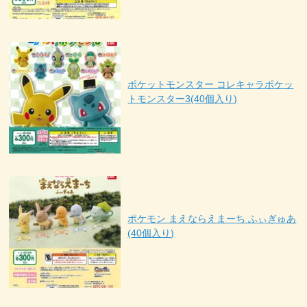
ポケットモンスター コレキャラポケッ
トモンスター3(40個入り)
ポケモン まえならえまーち ふぃぎゅあ
(40個入り)