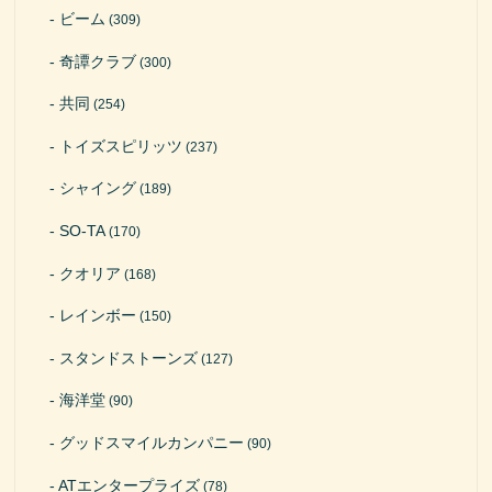
ビーム
(309)
奇譚クラブ
(300)
共同
(254)
トイズスピリッツ
(237)
シャイング
(189)
SO-TA
(170)
クオリア
(168)
レインボー
(150)
スタンドストーンズ
(127)
海洋堂
(90)
グッドスマイルカンパニー
(90)
ATエンタープライズ
(78)