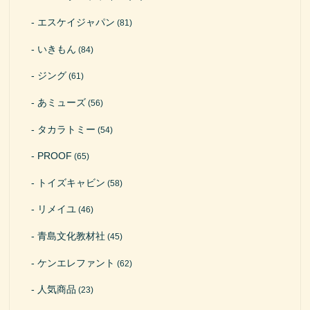
エスケイジャパン
(81)
いきもん
(84)
ジング
(61)
あミューズ
(56)
タカラトミー
(54)
PROOF
(65)
トイズキャビン
(58)
リメイユ
(46)
青島文化教材社
(45)
ケンエレファント
(62)
人気商品
(23)