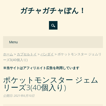
ガチャガチャぽん！
Main menu
Skip
Menu
to
content
ホーム
カプセルトイ
バンダイ
ポケットモンスター ジェムリ
ーズ3(40個入り)
※当サイトはアフィリエイト広告を利用しています
ポケットモンスター ジェム
リーズ3(40個入り)
公開日:
2021年6月10日