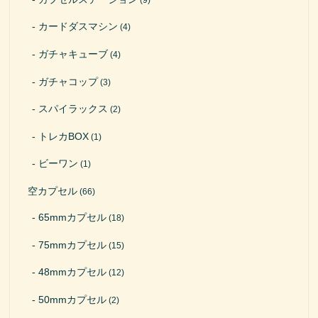
カードダスマシン
(4)
ガチャキューブ
(4)
ガチャコップ
(3)
スパイラックス
(2)
トレカBOX
(1)
ビーワン
(1)
空カプセル
(66)
65mmカプセル
(18)
75mmカプセル
(15)
48mmカプセル
(12)
50mmカプセル
(2)