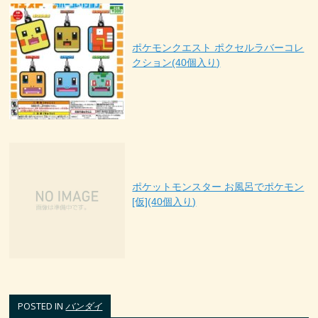
ポケモンクエスト ポクセルラバーコレ
クション(40個入り)
ポケットモンスター お風呂でポケモン
[仮](40個入り)
POSTED IN
バンダイ