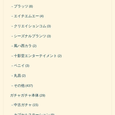
プラッツ
(8)
エイチエムエー
(4)
クリエイションコム
(3)
シーズナルプランツ
(3)
風ハ西カラ
(2)
十影堂エンターテイメント
(2)
ペニイ
(3)
丸昌
(2)
その他
(437)
ガチャガチャ本体
(29)
中古ガチャ
(15)
カプセルステーション
(9)