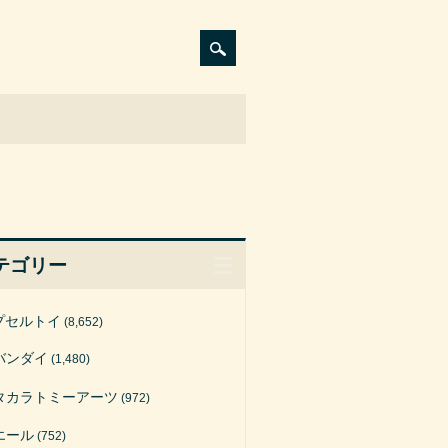
テゴリー
プセルトイ
(8,652)
バンダイ
(1,480)
タカラトミーアーツ
(972)
エール
(752)