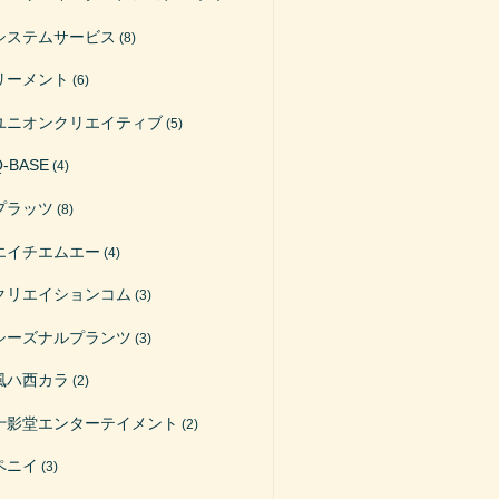
システムサービス
(8)
リーメント
(6)
ユニオンクリエイティブ
(5)
Q-BASE
(4)
プラッツ
(8)
エイチエムエー
(4)
クリエイションコム
(3)
シーズナルプランツ
(3)
風ハ西カラ
(2)
十影堂エンターテイメント
(2)
ペニイ
(3)