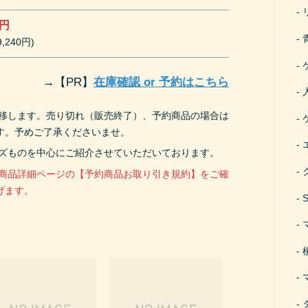
0円
,240円)
→
【PR】
在庫確認 or 予約はこちら
遷移します。売り切れ（販売終了）、予約商品の場合は
す。予めご了承くださいませ。
ーズものを中心にご紹介させていただいております。
、商品詳細ページの【予約商品お取り引き規約】をご確
げます。