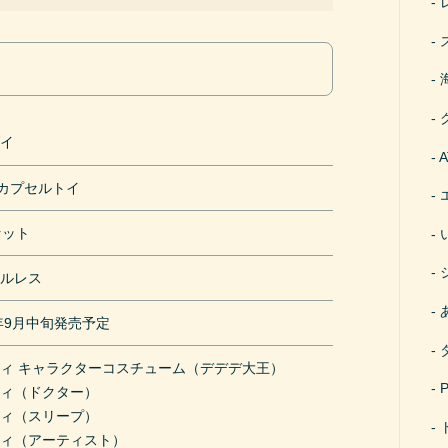
ダイ
円カプセルトイ
セット
セルレス
1年9月中旬発売予定
ィ キャラクターコスチューム（デデデ大王）
ビィ（ドクター）
ビィ（スリープ）
ビィ（アーティスト）