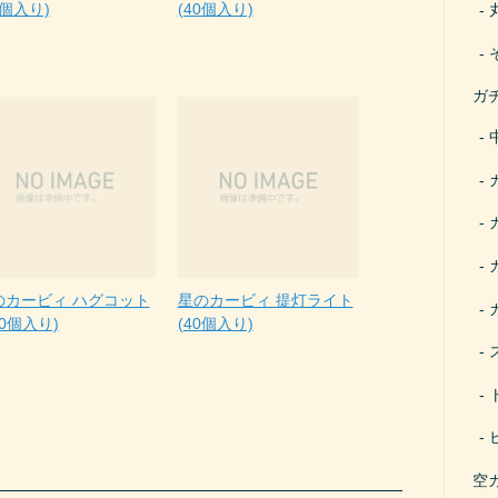
0個入り)
(40個入り)
ガ
のカービィ ハグコット
星のカービィ 提灯ライト
40個入り)
(40個入り)
空