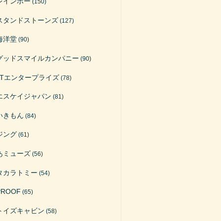
レインボー
(150)
スタンドストーンズ
(127)
海洋堂
(90)
グッドスマイルカンパニー
(90)
ATエンタープライズ
(78)
エスケイジャパン
(81)
いきもん
(84)
ジング
(61)
あミューズ
(56)
タカラトミー
(54)
PROOF
(65)
トイズキャビン
(58)