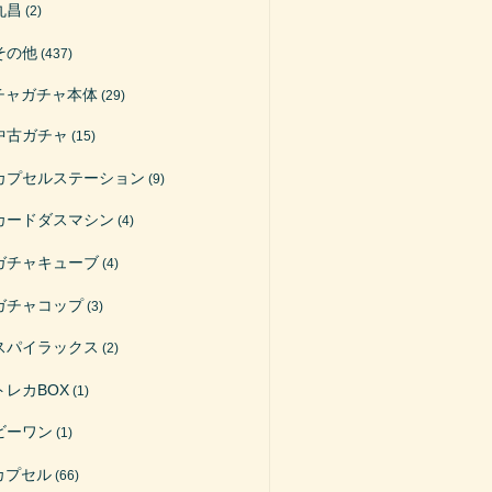
丸昌
(2)
その他
(437)
チャガチャ本体
(29)
中古ガチャ
(15)
カプセルステーション
(9)
カードダスマシン
(4)
ガチャキューブ
(4)
ガチャコップ
(3)
スパイラックス
(2)
トレカBOX
(1)
ビーワン
(1)
カプセル
(66)