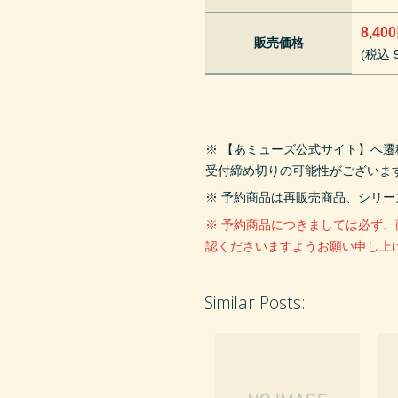
8,40
販売価格
(税込 9
※ 【あミューズ公式サイト】へ
受付締め切りの可能性がございま
※ 予約商品は再販売商品、シリ
※ 予約商品につきましては必ず
認くださいますようお願い申し上
Similar Posts: