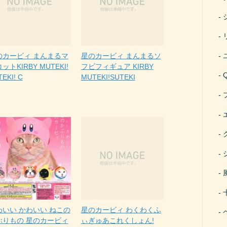
のカービィ まんまるマ
星のカービィ まんまるソ
ットKIRBY MUTEKI!
フビフィギュア KIRBY
EKI! C
MUTEKI!SUTEKI
わいい かわいい ねこの
星のカービィ わくわくふ
ぶりもの 星のカービィ
ぃぎゅあこれくしょん!