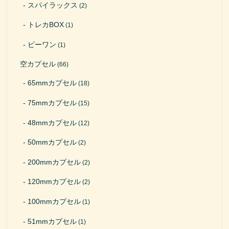
スパイラックス
(2)
トレカBOX
(1)
ビーワン
(1)
空カプセル
(66)
65mmカプセル
(18)
75mmカプセル
(15)
48mmカプセル
(12)
50mmカプセル
(2)
200mmカプセル
(2)
120mmカプセル
(2)
100mmカプセル
(1)
51mmカプセル
(1)