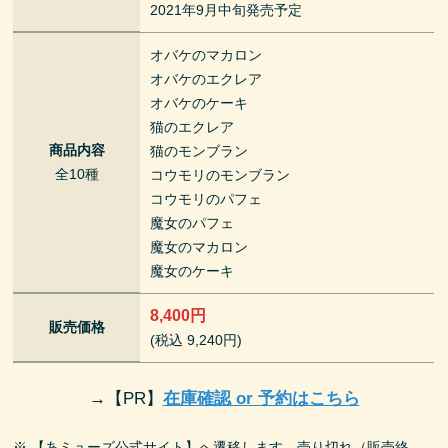
2021年9月中旬発売予定
オバケのマカロン
オバケのエクレア
オバケのケーキ
猫のエクレア
商品内容
猫のモンブラン
全10種
コウモリのモンブラン
コウモリのパフェ
魔女のパフェ
魔女のマカロン
魔女のケーキ
8,400円
販売価格
(税込 9,240円)
→
【PR】
在庫確認 or 予約はこちら
※ 【あミューズ公式サイト】へ遷移します。売り切れ（販売終