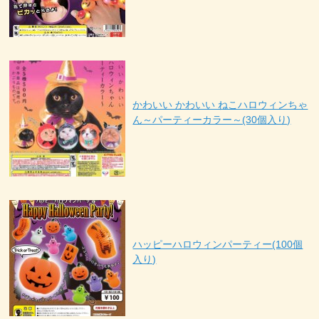
かわいい かわいい ねこハロウィンちゃ
ん～パーティーカラー～(30個入り)
ハッピーハロウィンパーティー(100個
入り)