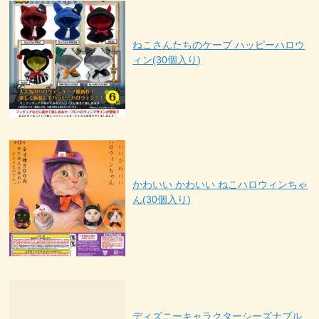
ねこさんたちのケープ ハッピーハロウ
ィン(30個入り)
かわいい かわいい ねこハロウィンちゃ
ん(30個入り)
ディズニーキャラクターシーズナブル