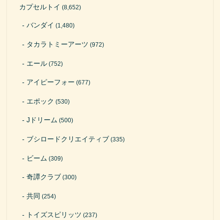
カプセルトイ
(8,652)
バンダイ
(1,480)
タカラトミーアーツ
(972)
エール
(752)
アイピーフォー
(677)
エポック
(530)
Jドリーム
(500)
ブシロードクリエイティブ
(335)
ビーム
(309)
奇譚クラブ
(300)
共同
(254)
トイズスピリッツ
(237)