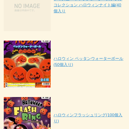
コレクション ハロウィンナイト編(40
個入り
ハロウィン ペッタンウォーターボール
(50個入り)
ハロウィンフラッシュリング(100個入
り)