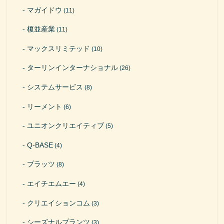
マガイドウ
(11)
榎並産業
(11)
マックスリミテッド
(10)
ターリンインターナショナル
(26)
システムサービス
(8)
リーメント
(6)
ユニオンクリエイティブ
(5)
Q-BASE
(4)
プラッツ
(8)
エイチエムエー
(4)
クリエイションコム
(3)
シーズナルプランツ
(3)