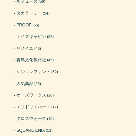
あミューズ
(56)
タカラトミー
(54)
PROOF
(65)
トイズキャビン
(58)
リメイユ
(46)
青島文化教材社
(45)
ケンエレファント
(62)
人気商品
(23)
ケーズワークス
(20)
エフドットハート
(17)
クロスウォーク
(15)
SQUARE ENIX
(13)