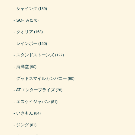
シャイング
(189)
SO-TA
(170)
クオリア
(168)
レインボー
(150)
スタンドストーンズ
(127)
海洋堂
(90)
グッドスマイルカンパニー
(90)
ATエンタープライズ
(78)
エスケイジャパン
(81)
いきもん
(84)
ジング
(61)