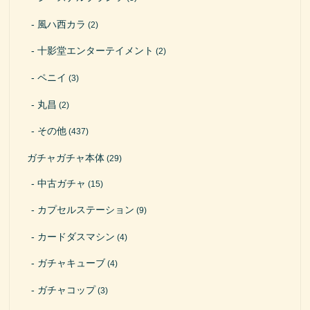
風ハ西カラ
(2)
十影堂エンターテイメント
(2)
ペニイ
(3)
丸昌
(2)
その他
(437)
ガチャガチャ本体
(29)
中古ガチャ
(15)
カプセルステーション
(9)
カードダスマシン
(4)
ガチャキューブ
(4)
ガチャコップ
(3)