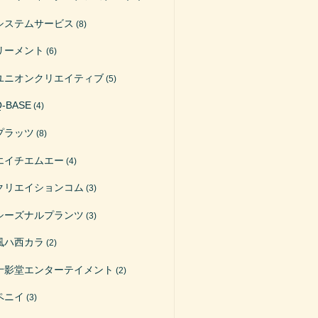
システムサービス
(8)
リーメント
(6)
ユニオンクリエイティブ
(5)
Q-BASE
(4)
プラッツ
(8)
エイチエムエー
(4)
クリエイションコム
(3)
シーズナルプランツ
(3)
風ハ西カラ
(2)
十影堂エンターテイメント
(2)
ペニイ
(3)