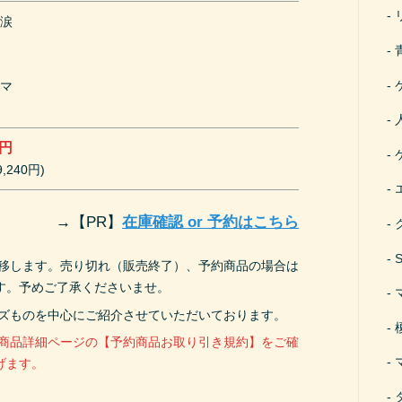
と涙
ャマ
0円
,240円)
→
【PR】
在庫確認 or 予約はこちら
遷移します。売り切れ（販売終了）、予約商品の場合は
す。予めご了承くださいませ。
ーズものを中心にご紹介させていただいております。
、商品詳細ページの【予約商品お取り引き規約】をご確
げます。