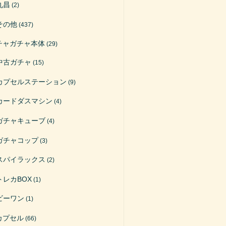
丸昌
(2)
その他
(437)
チャガチャ本体
(29)
中古ガチャ
(15)
カプセルステーション
(9)
カードダスマシン
(4)
ガチャキューブ
(4)
ガチャコップ
(3)
スパイラックス
(2)
トレカBOX
(1)
ビーワン
(1)
カプセル
(66)