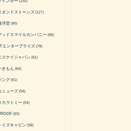
レインボー
(150)
スタンドストーンズ
(127)
海洋堂
(90)
グッドスマイルカンパニー
(90)
ATエンタープライズ
(78)
エスケイジャパン
(81)
いきもん
(84)
ジング
(61)
あミューズ
(56)
タカラトミー
(54)
PROOF
(65)
トイズキャビン
(58)