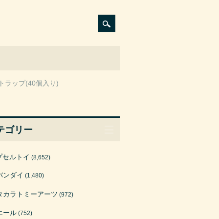
ラップ(40個入り)
テゴリー
プセルトイ
(8,652)
バンダイ
(1,480)
タカラトミーアーツ
(972)
エール
(752)