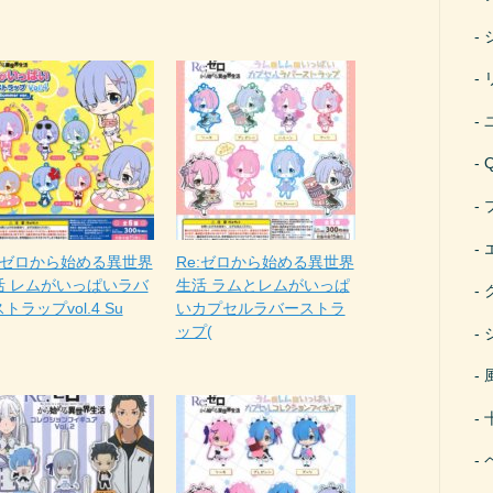
e:ゼロから始める異世界
Re:ゼロから始める異世界
活 レムがいっぱいラバ
生活 ラムとレムがいっぱ
トラップvol.4 Su
いカプセルラバーストラ
ップ(