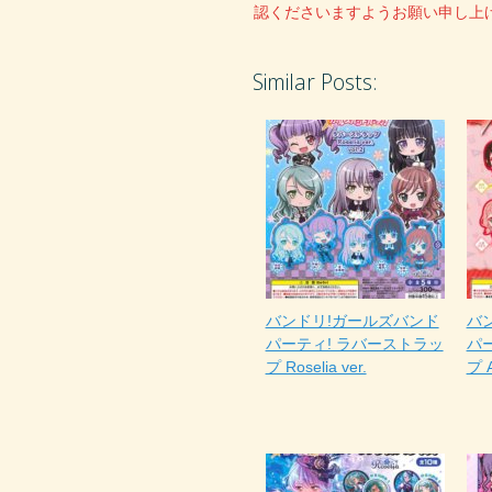
認くださいますようお願い申し上
Similar Posts:
バンドリ!ガールズバンド
バ
パーティ! ラバーストラッ
パ
プ Roselia ver.
プ A