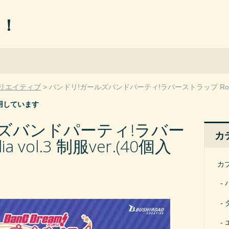
ん！
リエイティブ
バンドリ!ガールズバンドパーティ!ラバーストラップ Roselia 
用しています
ズバンドパーティ!ラバー
カ
 vol.3 制服ver.(40個入
カ