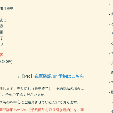
9年5月発売
川あこ
紗夜
希那
燐子
リサ
0円
,240円)
→
【PR】
在庫確認 or 予約はこちら
遷移します。売り切れ（販売終了）、予約商品の場合は
す。予めご了承くださいませ。
ーズものを中心にご紹介させていただいております。
、商品詳細ページの【予約商品お取り引き規約】をご確