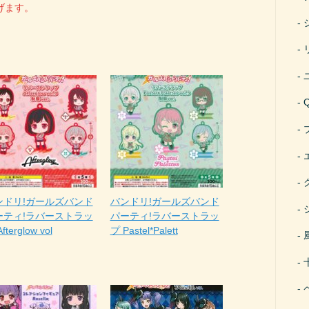
げます。
ンドリ!ガールズバンド
バンドリ!ガールズバンド
ーティ!ラバーストラッ
パーティ!ラバーストラッ
fterglow vol
プ Pastel*Palett