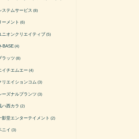
システムサービス
(8)
リーメント
(6)
ユニオンクリエイティブ
(5)
Q-BASE
(4)
プラッツ
(8)
エイチエムエー
(4)
クリエイションコム
(3)
シーズナルプランツ
(3)
風ハ西カラ
(2)
十影堂エンターテイメント
(2)
ペニイ
(3)