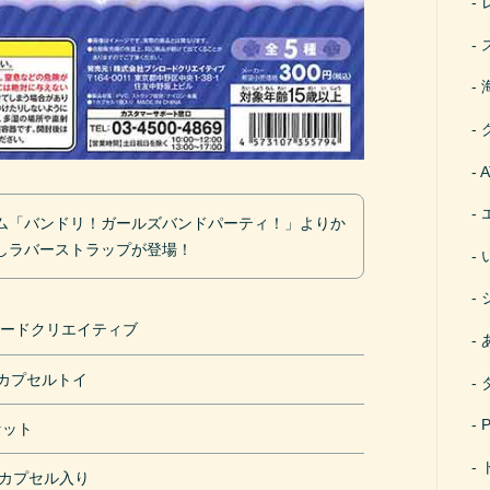
ム「バンドリ！ガールズバンドパーティ！」よりか
しラバーストラップが登場！
ロードクリエイティブ
円カプセルトイ
セット
mカプセル入り