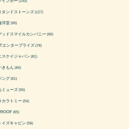
レインボー
(150)
スタンドストーンズ
(127)
海洋堂
(90)
グッドスマイルカンパニー
(90)
ATエンタープライズ
(78)
エスケイジャパン
(81)
いきもん
(84)
ジング
(61)
あミューズ
(56)
タカラトミー
(54)
PROOF
(65)
トイズキャビン
(58)