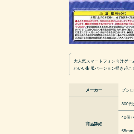
大人気スマートフォン向けゲー
わいい制服バージョン描き起こ
メーカー
ブシ
300
40個
商品詳細
65m