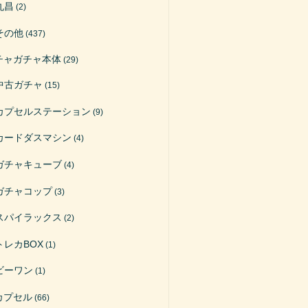
丸昌
(2)
その他
(437)
チャガチャ本体
(29)
中古ガチャ
(15)
カプセルステーション
(9)
カードダスマシン
(4)
ガチャキューブ
(4)
ガチャコップ
(3)
スパイラックス
(2)
トレカBOX
(1)
ビーワン
(1)
カプセル
(66)