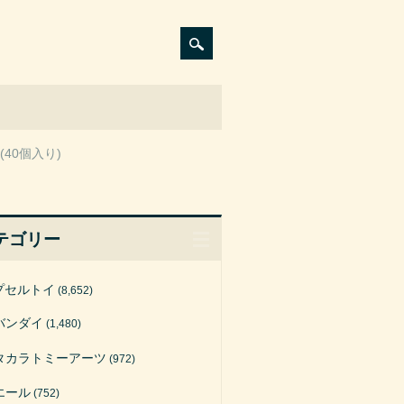
40個入り)
テゴリー
プセルトイ
(8,652)
バンダイ
(1,480)
タカラトミーアーツ
(972)
エール
(752)