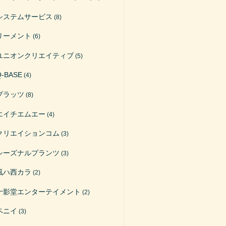
システムサービス
(8)
リーメント
(6)
ユニオンクリエイティブ
(5)
Q-BASE
(4)
プラッツ
(8)
エイチエムエー
(4)
クリエイションコム
(3)
シーズナルプランツ
(3)
風ハ西カラ
(2)
十影堂エンターテイメント
(2)
ペニイ
(3)