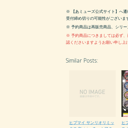
※ 【あミューズ公式サイト】へ
受付締め切りの可能性がございま
※ 予約商品は再販売商品、シリ
※ 予約商品につきましては必ず
認くださいますようお願い申し上
Similar Posts:
ヒプマイ サンリオリミッ
ヒ