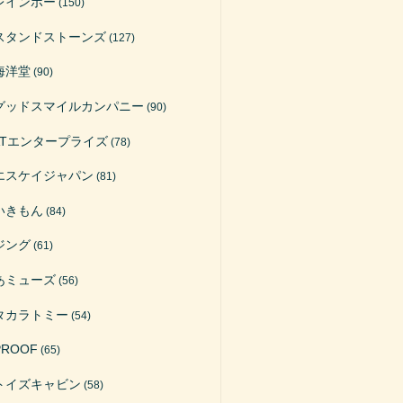
レインボー
(150)
スタンドストーンズ
(127)
海洋堂
(90)
グッドスマイルカンパニー
(90)
ATエンタープライズ
(78)
エスケイジャパン
(81)
いきもん
(84)
ジング
(61)
あミューズ
(56)
タカラトミー
(54)
PROOF
(65)
トイズキャビン
(58)