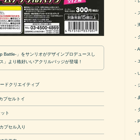
Rap Battle-」をサンリオがデザインプロデュースし
クス」より格好いいアクリルバッジが登場！
ロードクリエイティブ
円カプセルトイ
セット
mカプセル入り