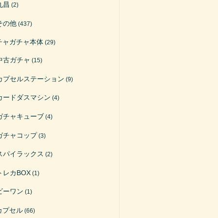
丸昌
(2)
その他
(437)
チャガチャ本体
(29)
中古ガチャ
(15)
カプセルステーション
(9)
カードダスマシン
(4)
ガチャキューブ
(4)
ガチャコップ
(3)
スパイラックス
(2)
トレカBOX
(1)
ビーワン
(1)
カプセル
(66)