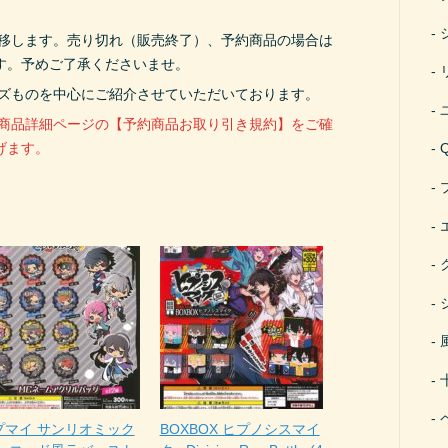
遷移します。売り切れ（販売終了）、予約商品の場合は
す。予めご了承くださいませ。
ーズものを中心にご紹介させていただいております。
、商品詳細ページの【予約商品お取り引き規約】をご確
げます。
プマイ サンリオミック
BOXBOX ヒプノシスマイ