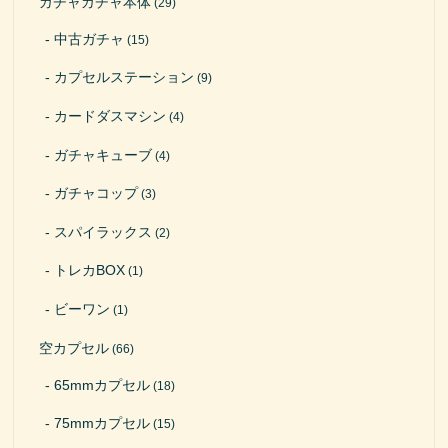
ガチャガチャ本体
(29)
中古ガチャ
(15)
カプセルステーション
(9)
カードダスマシン
(4)
ガチャキューブ
(4)
ガチャコップ
(3)
スパイラックス
(2)
トレカBOX
(1)
ビーワン
(1)
空カプセル
(66)
65mmカプセル
(18)
75mmカプセル
(15)