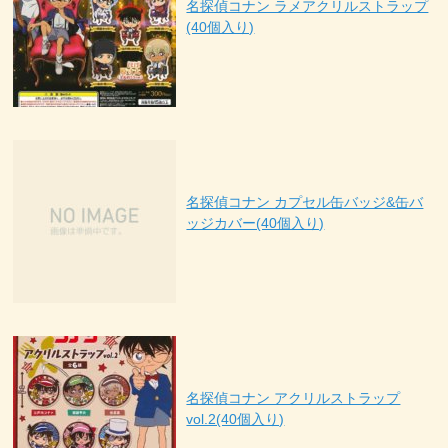
名探偵コナン ラメアクリルストラップ
(40個入り)
名探偵コナン カプセル缶バッジ&缶バ
ッジカバー(40個入り)
名探偵コナン アクリルストラップ
vol.2(40個入り)