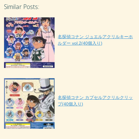
Similar Posts:
名探偵コナン ジュエルアクリルキーホ
ルダー vol.2(40個入り)
名探偵コナン カプセルアクリルクリッ
プ(40個入り)