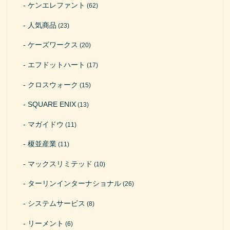
ケンエレファント
(62)
人気商品
(23)
ケーズワークス
(20)
エフドットハート
(17)
クロスウォーク
(15)
SQUARE ENIX
(13)
マガイドウ
(11)
榎並産業
(11)
マックスリミテッド
(10)
ターリンインターナショナル
(26)
システムサービス
(8)
リーメント
(6)