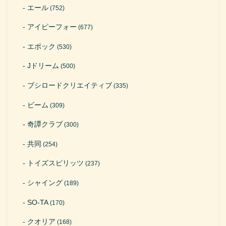
エール
(752)
アイピーフォー
(677)
エポック
(530)
Jドリーム
(500)
ブシロードクリエイティブ
(335)
ビーム
(309)
奇譚クラブ
(300)
共同
(254)
トイズスピリッツ
(237)
シャイング
(189)
SO-TA
(170)
クオリア
(168)