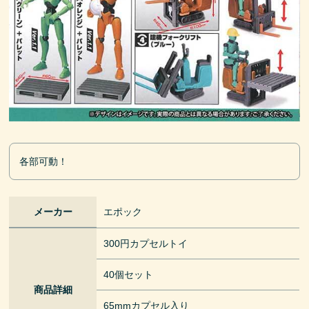
各部可動！
メーカー
エポック
300円カプセルトイ
40個セット
商品詳細
65mmカプセル入り