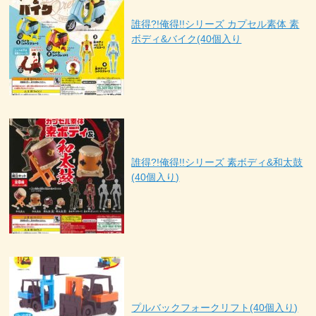
誰得?!俺得!!シリーズ カプセル素体 素
ボディ&バイク(40個入り
誰得?!俺得!!シリーズ 素ボディ&和太鼓
(40個入り)
プルバックフォークリフト(40個入り)