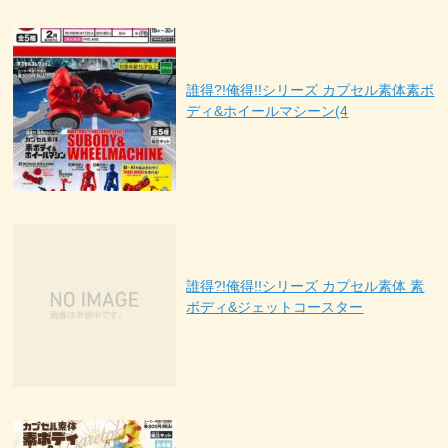
誰得?!俺得!!シリーズ カプセル素体素ボ
ディ&ホイールマシーン(4
誰得?!俺得!!シリーズ カプセル素体 素
ボディ&ジェットコースター