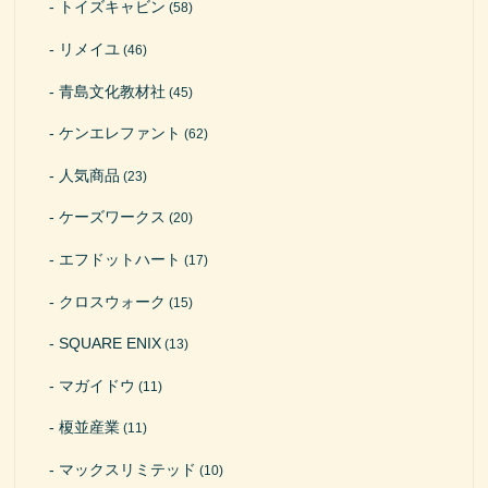
トイズキャビン
(58)
リメイユ
(46)
青島文化教材社
(45)
ケンエレファント
(62)
人気商品
(23)
ケーズワークス
(20)
エフドットハート
(17)
クロスウォーク
(15)
SQUARE ENIX
(13)
マガイドウ
(11)
榎並産業
(11)
マックスリミテッド
(10)