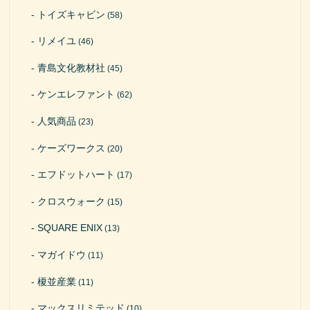
トイズキャビン
(58)
リメイユ
(46)
青島文化教材社
(45)
ケンエレファント
(62)
人気商品
(23)
ケーズワークス
(20)
エフドットハート
(17)
クロスウォーク
(15)
SQUARE ENIX
(13)
マガイドウ
(11)
榎並産業
(11)
マックスリミテッド
(10)