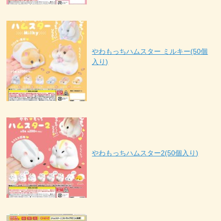
やわもっちハムスター ミルキー(50個
入り)
やわもっちハムスター2(50個入り)