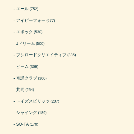
エール
(752)
アイピーフォー
(677)
エポック
(530)
Jドリーム
(500)
ブシロードクリエイティブ
(335)
ビーム
(309)
奇譚クラブ
(300)
共同
(254)
トイズスピリッツ
(237)
シャイング
(189)
SO-TA
(170)