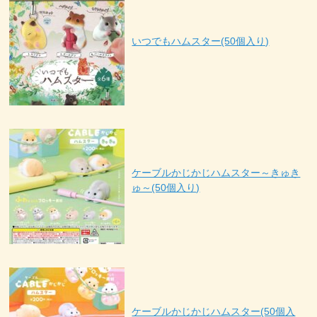
いつでもハムスター(50個入り)
ケーブルかじかじハムスター～きゅき
ゅ～(50個入り)
ケーブルかじかじハムスター(50個入