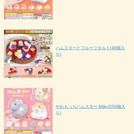
ハムスターとフルーツタルト(40個入
り)
やわもっちハムスター Milky2(50個入
り)