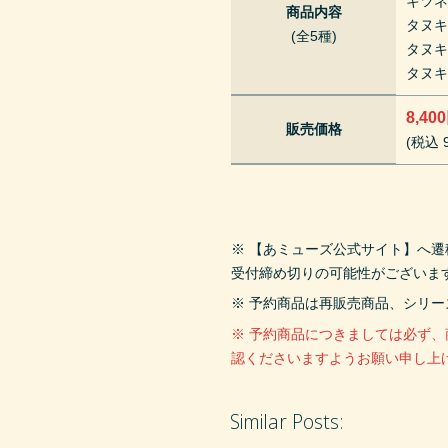
キツネ
商品内容
タヌキ
(全5種)
タヌキ
タヌキ
8,40
販売価格
(税込 9
※ 【あミューズ公式サイト】へ
受付締め切りの可能性がございま
※ 予約商品は再販売商品、シリ
※ 予約商品につきましては必ず
認くださいますようお願い申し上
Similar Posts: