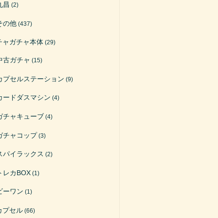
丸昌
(2)
その他
(437)
チャガチャ本体
(29)
中古ガチャ
(15)
カプセルステーション
(9)
カードダスマシン
(4)
ガチャキューブ
(4)
ガチャコップ
(3)
スパイラックス
(2)
トレカBOX
(1)
ビーワン
(1)
カプセル
(66)