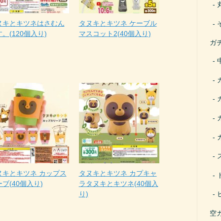
ヌキとキツネはさむん
タヌキとキツネ ケーブル
。(120個入り)
マスコット2(40個入り)
ガ
ヌキとキツネ カップス
タヌキとキツネ カプキャ
ブ(40個入り)
ラタヌキとキツネ(40個入
り)
空