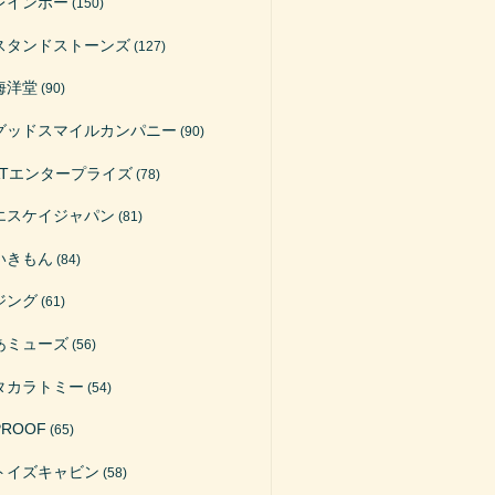
レインボー
(150)
スタンドストーンズ
(127)
海洋堂
(90)
グッドスマイルカンパニー
(90)
ATエンタープライズ
(78)
エスケイジャパン
(81)
いきもん
(84)
ジング
(61)
あミューズ
(56)
タカラトミー
(54)
PROOF
(65)
トイズキャビン
(58)