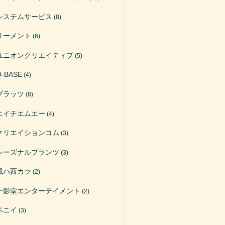
システムサービス
(8)
リーメント
(6)
ユニオンクリエイティブ
(5)
Q-BASE
(4)
プラッツ
(8)
エイチエムエー
(4)
クリエイションコム
(3)
シーズナルプランツ
(3)
風ハ西カラ
(2)
十影堂エンターテイメント
(2)
ペニイ
(3)