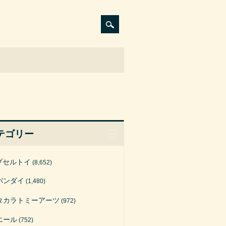
テゴリー
プセルトイ
(8,652)
バンダイ
(1,480)
タカラトミーアーツ
(972)
エール
(752)