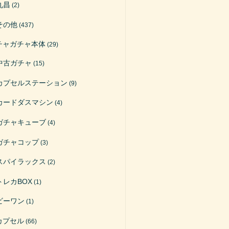
丸昌
(2)
その他
(437)
チャガチャ本体
(29)
中古ガチャ
(15)
カプセルステーション
(9)
カードダスマシン
(4)
ガチャキューブ
(4)
ガチャコップ
(3)
スパイラックス
(2)
トレカBOX
(1)
ビーワン
(1)
カプセル
(66)