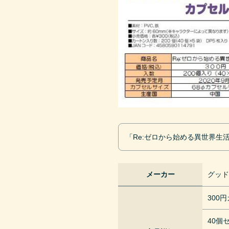
「Re:ゼロから始める異世界
メーカー
グッ
300
40個