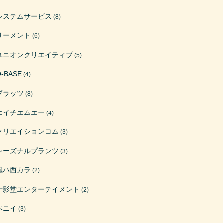
システムサービス
(8)
リーメント
(6)
ユニオンクリエイティブ
(5)
Q-BASE
(4)
プラッツ
(8)
エイチエムエー
(4)
クリエイションコム
(3)
シーズナルプランツ
(3)
風ハ西カラ
(2)
十影堂エンターテイメント
(2)
ペニイ
(3)