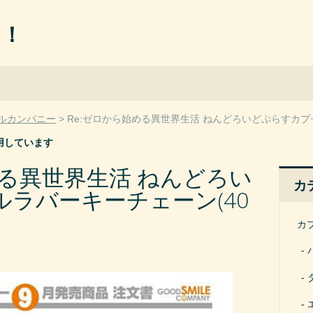
ん！
ルカンパニー
Re:ゼロから始める異世界生活 ねんどろいどぷらすカプ
用しています
める異世界生活 ねんどろい
カ
ラバーキーチェーン(40
カ