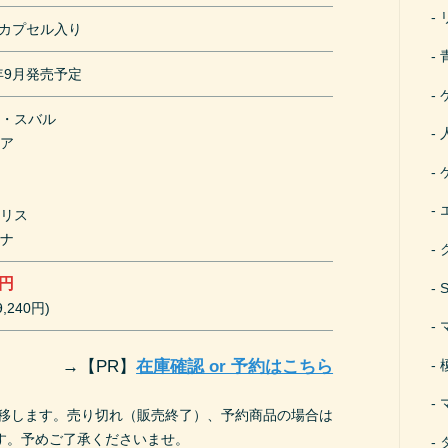
mカプセル入り
0年9月発売予定
キ・スバル
リア
トリス
ドナ
0円
,240円)
→
【PR】
在庫確認 or 予約はこちら
遷移します。売り切れ（販売終了）、予約商品の場合は
す。予めご了承くださいませ。