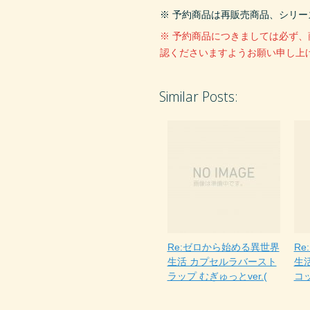
※ 予約商品は再販売商品、シリ
※ 予約商品につきましては必ず
認くださいますようお願い申し上
Similar Posts:
Re:ゼロから始める異世界
R
生活 カプセルラバースト
生
ラップ むぎゅっとver.(
コッ