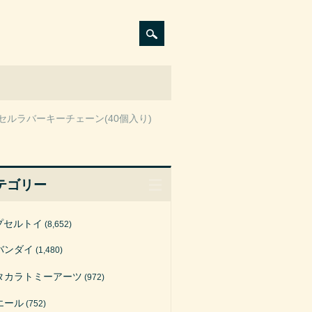
セルラバーキーチェーン(40個入り)
テゴリー
プセルトイ
(8,652)
バンダイ
(1,480)
タカラトミーアーツ
(972)
エール
(752)