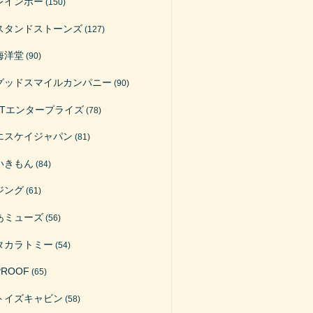
レインボー
(150)
スタンドストーンズ
(127)
海洋堂
(90)
グッドスマイルカンパニー
(90)
ATエンタープライズ
(78)
エスケイジャパン
(81)
いきもん
(84)
ジング
(61)
あミューズ
(56)
タカラトミー
(54)
PROOF
(65)
トイズキャビン
(58)