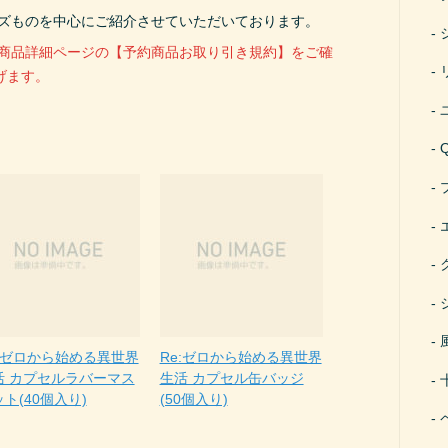
ーズものを中心にご紹介させていただいております。
、商品詳細ページの【予約商品お取り引き規約】をご確
げます。
e:ゼロから始める異世界
Re:ゼロから始める異世界
活 カプセルラバーマス
生活 カプセル缶バッジ
ト(40個入り)
(50個入り)