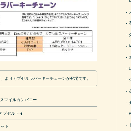
生活」よりカプセルラバーキーチェーンが登場です。
ドスマイルカンパニー
円カプセルトイ
セット