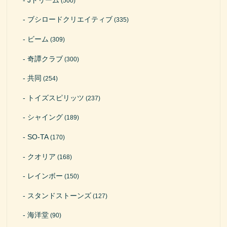
(500)
ブシロードクリエイティブ
(335)
ビーム
(309)
奇譚クラブ
(300)
共同
(254)
トイズスピリッツ
(237)
シャイング
(189)
SO-TA
(170)
クオリア
(168)
レインボー
(150)
スタンドストーンズ
(127)
海洋堂
(90)