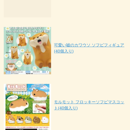
可愛い嘘のカワウソ ソフビフィギュア
(40個入り)
モルモット フロッキーソフビマスコッ
ト(40個入り)