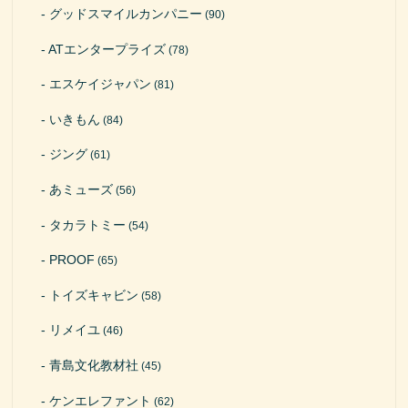
グッドスマイルカンパニー
(90)
ATエンタープライズ
(78)
エスケイジャパン
(81)
いきもん
(84)
ジング
(61)
あミューズ
(56)
タカラトミー
(54)
PROOF
(65)
トイズキャビン
(58)
リメイユ
(46)
青島文化教材社
(45)
ケンエレファント
(62)