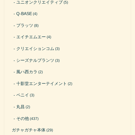
ユニオンクリエイティブ
(5)
Q-BASE
(4)
プラッツ
(8)
エイチエムエー
(4)
クリエイションコム
(3)
シーズナルプランツ
(3)
風ハ西カラ
(2)
十影堂エンターテイメント
(2)
ペニイ
(3)
丸昌
(2)
その他
(437)
ガチャガチャ本体
(29)