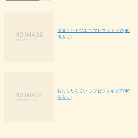
タヌキとキツネ ソフビフィギュア(40
個入り)
おしりたんてい ソフビフィギュア(40
個入り)