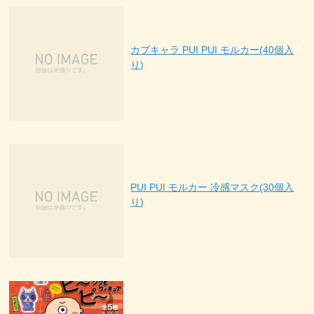
カプキャラ PUI PUI モルカー(40個入
り)
PUI PUI モルカー 冷感マスク(30個入
り)