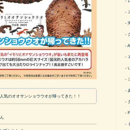
大人気のオオサンショウウオが帰ってきた！！
もん