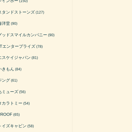
レインボー
(150)
スタンドストーンズ
(127)
海洋堂
(90)
グッドスマイルカンパニー
(90)
ATエンタープライズ
(78)
エスケイジャパン
(81)
いきもん
(84)
ジング
(61)
あミューズ
(56)
タカラトミー
(54)
PROOF
(65)
トイズキャビン
(58)