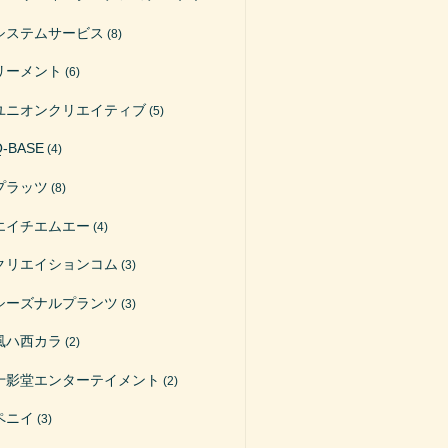
システムサービス
(8)
リーメント
(6)
ユニオンクリエイティブ
(5)
Q-BASE
(4)
プラッツ
(8)
エイチエムエー
(4)
クリエイションコム
(3)
シーズナルプランツ
(3)
風ハ西カラ
(2)
十影堂エンターテイメント
(2)
ペニイ
(3)