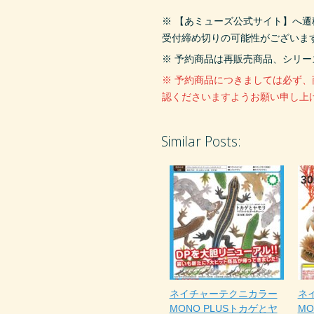
※ 【あミューズ公式サイト】へ
受付締め切りの可能性がございま
※ 予約商品は再販売商品、シリ
※ 予約商品につきましては必ず
認くださいますようお願い申し上
Similar Posts:
ネイチャーテクニカラー
ネ
MONO PLUSトカゲとヤ
MO