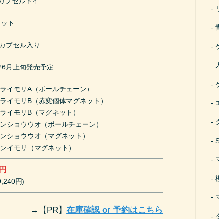
円カプセルトイ
セット
mカプセル入り
1年6月上旬発売予定
ライモリA（ボールチェーン）
ライモリB（赤変個体マグネット）
ライモリB（マグネット）
サンショウウオ（ボールチェーン）
サンショウウオ（マグネット）
ケンイモリ（マグネット）
0円
,240円)
→
【PR】
在庫確認 or 予約はこちら