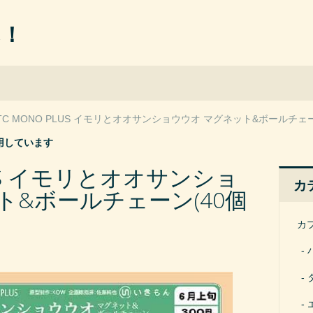
ん！
TC MONO PLUS イモリとオオサンショウウオ マグネット&ボールチェー
用しています
LUS イモリとオオサンショ
カ
ト&ボールチェーン(40個
カ