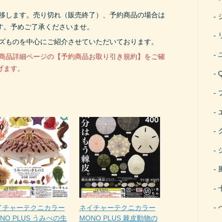
遷移します。売り切れ（販売終了）、予約商品の場合は
す。予めご了承くださいませ。
ーズものを中心にご紹介させていただいております。
、商品詳細ページの【予約商品お取り引き規約】をご確
げます。
イチャーテクニカラー
ネイチャーテクニカラー
NO PLUS うみべの生
MONO PLUS 棘皮動物の