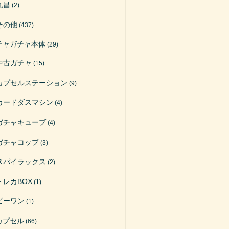
丸昌
(2)
その他
(437)
チャガチャ本体
(29)
中古ガチャ
(15)
カプセルステーション
(9)
カードダスマシン
(4)
ガチャキューブ
(4)
ガチャコップ
(3)
スパイラックス
(2)
トレカBOX
(1)
ビーワン
(1)
カプセル
(66)