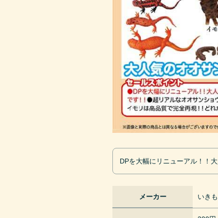
DPを大幅にリニューアル！！
メーカー
いき