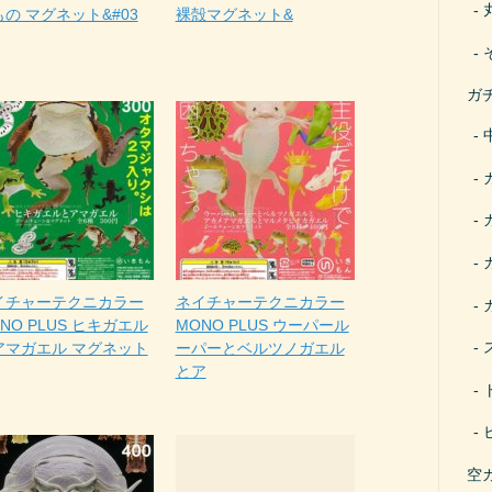
の マグネット&#03
裸殻マグネット&
ガ
イチャーテクニカラー
ネイチャーテクニカラー
NO PLUS ヒキガエル
MONO PLUS ウーパール
アマガエル マグネット
ーパーとベルツノガエル
とア
空