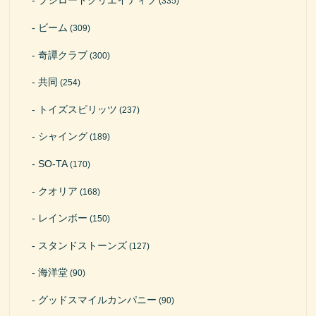
ブシロードクリエイティブ
(335)
ビーム
(309)
奇譚クラブ
(300)
共同
(254)
トイズスピリッツ
(237)
シャイング
(189)
SO-TA
(170)
クオリア
(168)
レインボー
(150)
スタンドストーンズ
(127)
海洋堂
(90)
グッドスマイルカンパニー
(90)