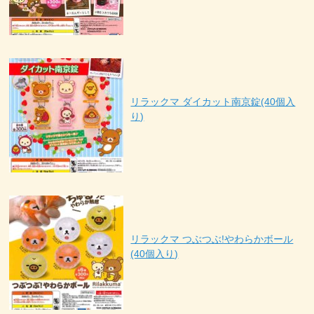
リラックマ ダイカット南京錠(40個入
り)
リラックマ つぶつぶ!やわらかボール
(40個入り)