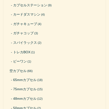
カプセルステーション
(9)
カードダスマシン
(4)
ガチャキューブ
(4)
ガチャコップ
(3)
スパイラックス
(2)
トレカBOX
(1)
ビーワン
(1)
空カプセル
(66)
65mmカプセル
(18)
75mmカプセル
(15)
48mmカプセル
(12)
50mmカプセル
(2)