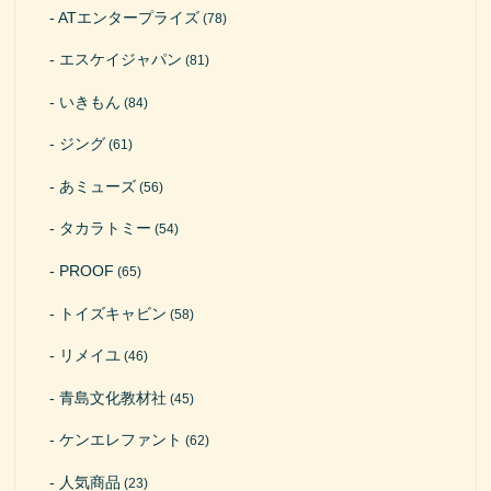
ATエンタープライズ
(78)
エスケイジャパン
(81)
いきもん
(84)
ジング
(61)
あミューズ
(56)
タカラトミー
(54)
PROOF
(65)
トイズキャビン
(58)
リメイユ
(46)
青島文化教材社
(45)
ケンエレファント
(62)
人気商品
(23)