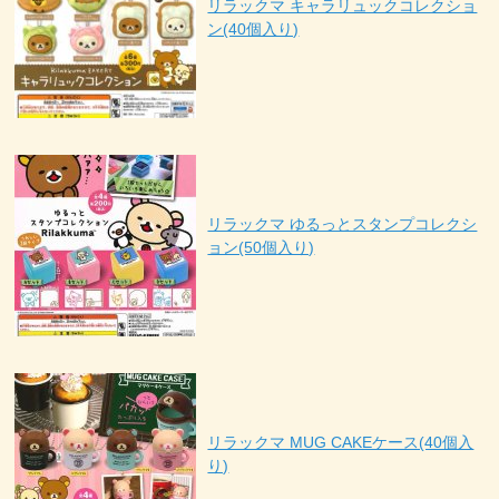
リラックマ キャラリュックコレクショ
ン(40個入り)
リラックマ ゆるっとスタンプコレクシ
ョン(50個入り)
リラックマ MUG CAKEケース(40個入
り)