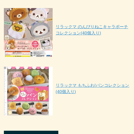
リラックマ のんびりねこキャラポーチ
コレクション(40個入り)
リラックマ もちふわ!パンコレクション
(40個入り)