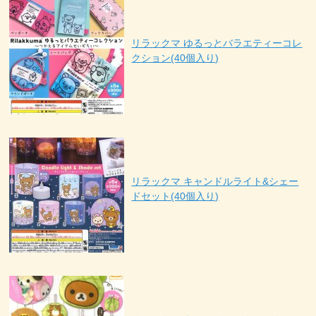
リラックマ ゆるっとバラエティーコレ
クション(40個入り)
リラックマ キャンドルライト&シェー
ドセット(40個入り)