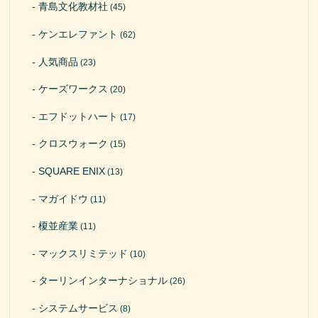
青島文化教材社
(45)
ケンエレファント
(62)
人気商品
(23)
ケーズワークス
(20)
エフドットハート
(17)
クロスウォーク
(15)
SQUARE ENIX
(13)
マガイドウ
(11)
榎並産業
(11)
マックスリミテッド
(10)
ターリンインターナショナル
(26)
システムサービス
(8)