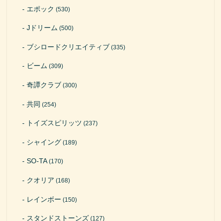
エポック
(530)
Jドリーム
(500)
ブシロードクリエイティブ
(335)
ビーム
(309)
奇譚クラブ
(300)
共同
(254)
トイズスピリッツ
(237)
シャイング
(189)
SO-TA
(170)
クオリア
(168)
レインボー
(150)
スタンドストーンズ
(127)