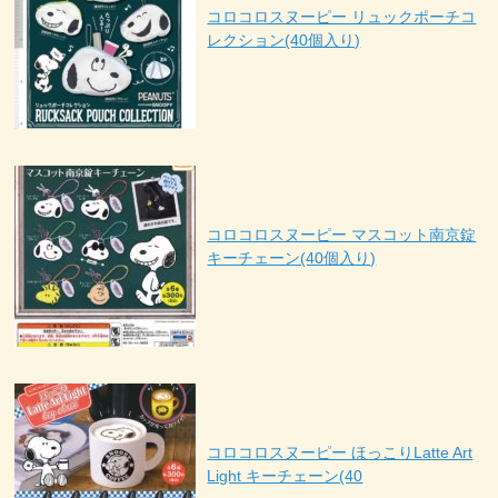
コロコロスヌーピー リュックポーチコ
レクション(40個入り)
コロコロスヌーピー マスコット南京錠
キーチェーン(40個入り)
コロコロスヌーピー ほっこりLatte Art
Light キーチェーン(40