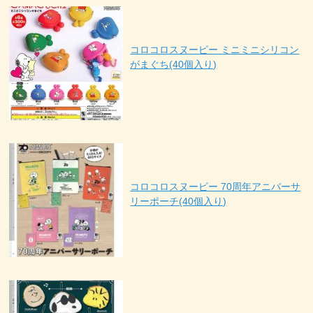
コロコロスヌーピー ミニミニシリコン
がまぐち(40個入り)
コロコロスヌーピー 70周年アニバーサ
リーポーチ(40個入り)