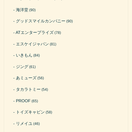
海洋堂
(90)
グッドスマイルカンパニー
(90)
ATエンタープライズ
(78)
エスケイジャパン
(81)
いきもん
(84)
ジング
(61)
あミューズ
(56)
タカラトミー
(54)
PROOF
(65)
トイズキャビン
(58)
リメイユ
(46)