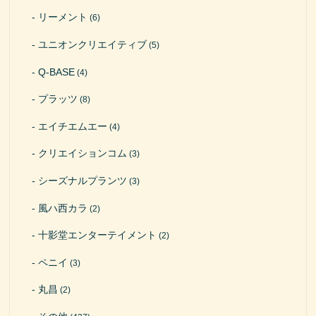
リーメント
(6)
ユニオンクリエイティブ
(5)
Q-BASE
(4)
プラッツ
(8)
エイチエムエー
(4)
クリエイションコム
(3)
シーズナルプランツ
(3)
風ハ西カラ
(2)
十影堂エンターテイメント
(2)
ペニイ
(3)
丸昌
(2)