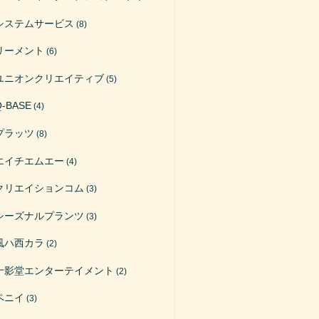
システムサービス
(8)
リーメント
(6)
ユニオンクリエイティブ
(5)
Q-BASE
(4)
プラッツ
(8)
エイチエムエー
(4)
クリエイションコム
(3)
シーズナルプランツ
(3)
風ハ西カラ
(2)
十影堂エンターテイメント
(2)
ペニイ
(3)