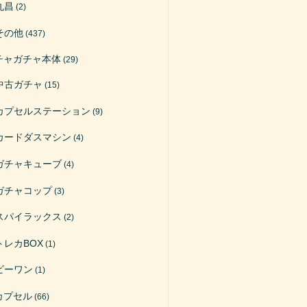
丸昌
(2)
その他
(437)
チャガチャ本体
(29)
中古ガチャ
(15)
カプセルステーション
(9)
カードダスマシン
(4)
ガチャキューブ
(4)
ガチャコップ
(3)
スパイラックス
(2)
トレカBOX
(1)
ビーワン
(1)
カプセル
(66)