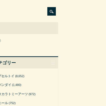
)
テゴリー
プセルトイ
(8,652)
バンダイ
(1,480)
タカラトミーアーツ
(972)
エール
(752)