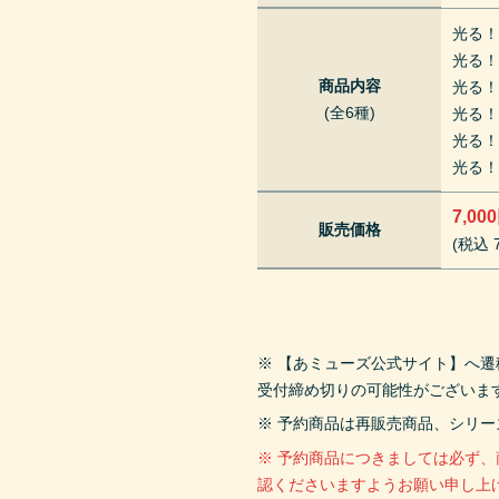
光る
光る
商品内容
光る
(全6種)
光る
光る
光る
7,00
販売価格
(税込 7
※ 【あミューズ公式サイト】へ
受付締め切りの可能性がございま
※ 予約商品は再販売商品、シリ
※ 予約商品につきましては必ず
認くださいますようお願い申し上