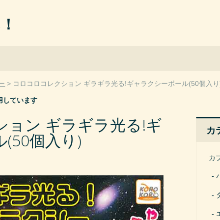
ん！
ー
コロコロコレクション ギラギラ光る!ギャラクシーボール(50個入り
用しています
ョン ギラギラ光る!ギ
カ
(50個入り)
カ