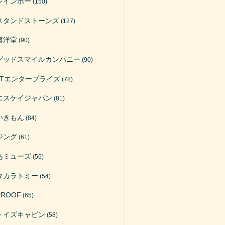
レインボー
(150)
スタンドストーンズ
(127)
海洋堂
(90)
グッドスマイルカンパニー
(90)
ATエンタープライズ
(78)
エスケイジャパン
(81)
いきもん
(84)
ジング
(61)
あミューズ
(56)
タカラトミー
(54)
PROOF
(65)
トイズキャビン
(58)