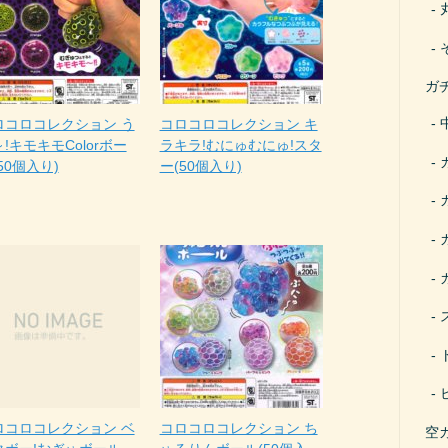
ガ
ロコロコレクション う
コロコロコレクション キ
!キモキモColorボー
ラキラ!むにゅむにゅ!スタ
50個入り)
ー(50個入り)
ロコロコレクション ベ
コロコロコレクション ち
空