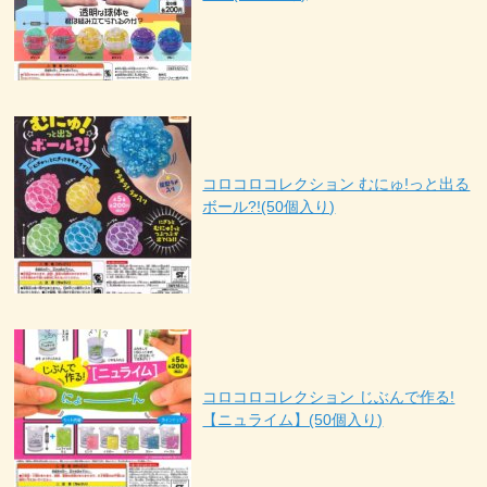
コロコロコレクション むにゅ!っと出る
ボール?!(50個入り)
コロコロコレクション じぶんで作る!
【ニュライム】(50個入り)