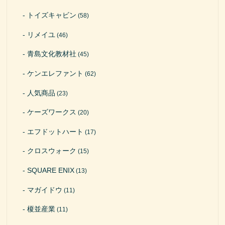
トイズキャビン
(58)
リメイユ
(46)
青島文化教材社
(45)
ケンエレファント
(62)
人気商品
(23)
ケーズワークス
(20)
エフドットハート
(17)
クロスウォーク
(15)
SQUARE ENIX
(13)
マガイドウ
(11)
榎並産業
(11)