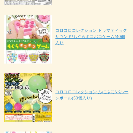
コロコロコレクション ドラマティック
サウンド!もぐらポコポコゲーム(40個
入り
コロコロコレクション ふにふに!バルー
ンボール(50個入り)