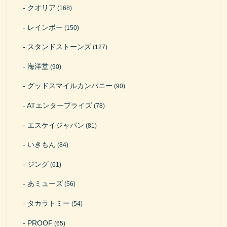
クオリア
(168)
レインボー
(150)
スタンドストーンズ
(127)
海洋堂
(90)
グッドスマイルカンパニー
(90)
ATエンタープライズ
(78)
エスケイジャパン
(81)
いきもん
(84)
ジング
(61)
あミューズ
(56)
タカラトミー
(54)
PROOF
(65)