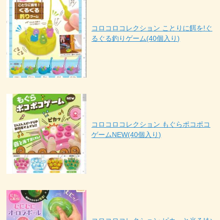
コロコロコレクション ことりに餌を!ぐ
るぐる釣りゲーム(40個入り)
コロコロコレクション もぐらポコポコ
ゲームNEW(40個入り)