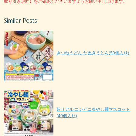
取り引き規約】をご確認くださいますようお願い申し上げます。
Similar Posts:
きつねうどん たぬきうどん(50個入り)
超リアル!コンビニ冷やし麺マスコット
(40個入り)