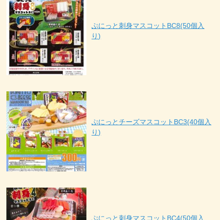
ぷにっと刺身マスコットBC8(50個入
り)
ぷにっとチーズマスコットBC3(40個入
り)
ぷにっと刺身マスコットBC4(50個入