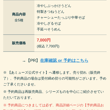
冷やしぶっかけうどん
特製きつねうどん
商品内容
チャーシューたっぷり中華そば
全5種
冷やしざるそば
手延べそうめん
7,000円
販売価格
(税込 7,700円)
→
【PR】
在庫確認 or 予約はこちら
※ 【あミューズ公式サイト】へ遷移します。売り切れ（販売終
了）、予約商品の場合は受付締め切りの可能性がございます。予め
ご了承くださいませ。
※ 予約商品は再販売商品、シリーズものを中心にご紹介させてい
ただいております。
※ 予約商品につきましては必ず、商品詳細ページの【予約商品お