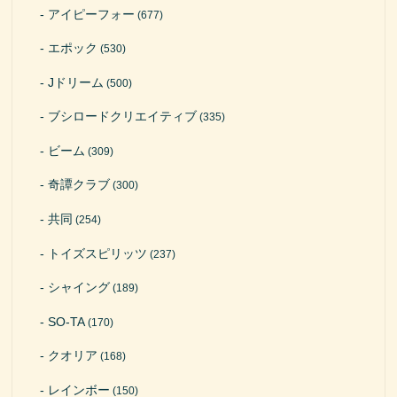
アイピーフォー
(677)
エポック
(530)
Jドリーム
(500)
ブシロードクリエイティブ
(335)
ビーム
(309)
奇譚クラブ
(300)
共同
(254)
トイズスピリッツ
(237)
シャイング
(189)
SO-TA
(170)
クオリア
(168)
レインボー
(150)