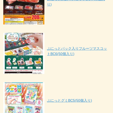
り)
ぷにっとパック入りフルーツマスコッ
トBC6(50個入り)
ぷにっとグミBC5(50個入り)