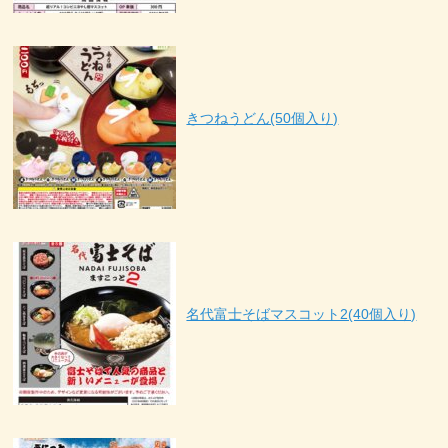
きつねうどん(50個入り)
名代富士そばマスコット2(40個入り)