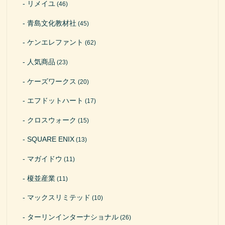
リメイユ
(46)
青島文化教材社
(45)
ケンエレファント
(62)
人気商品
(23)
ケーズワークス
(20)
エフドットハート
(17)
クロスウォーク
(15)
SQUARE ENIX
(13)
マガイドウ
(11)
榎並産業
(11)
マックスリミテッド
(10)
ターリンインターナショナル
(26)