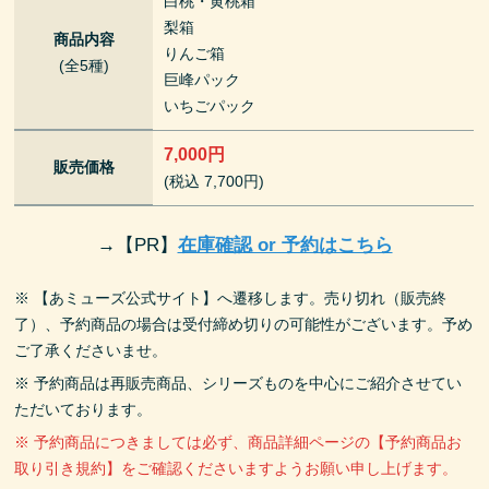
白桃・黄桃箱
梨箱
商品内容
りんご箱
(全5種)
巨峰パック
いちごパック
7,000円
販売価格
(税込 7,700円)
→
【PR】
在庫確認 or 予約はこちら
※ 【あミューズ公式サイト】へ遷移します。売り切れ（販売終
了）、予約商品の場合は受付締め切りの可能性がございます。予め
ご了承くださいませ。
※ 予約商品は再販売商品、シリーズものを中心にご紹介させてい
ただいております。
※ 予約商品につきましては必ず、商品詳細ページの【予約商品お
取り引き規約】をご確認くださいますようお願い申し上げます。