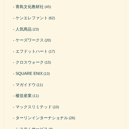
青島文化教材社
(45)
ケンエレファント
(62)
人気商品
(23)
ケーズワークス
(20)
エフドットハート
(17)
クロスウォーク
(15)
SQUARE ENIX
(13)
マガイドウ
(11)
榎並産業
(11)
マックスリミテッド
(10)
ターリンインターナショナル
(26)
システムサービス