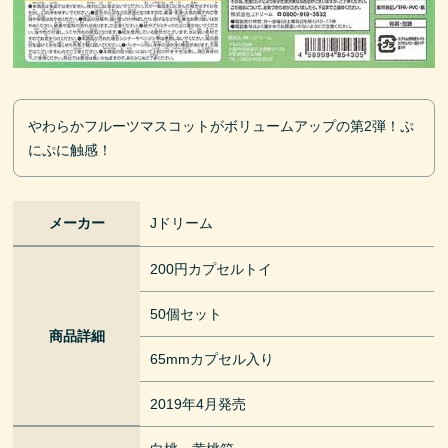
やわらかフルーツマスコットがボリュームアップの第2弾！ぷ
にぷに触感！
メーカー
Jドリーム
200円カプセルトイ
50個セット
商品詳細
65mmカプセル入り
2019年4月発売