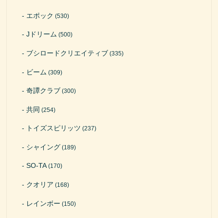
エポック
(530)
Jドリーム
(500)
ブシロードクリエイティブ
(335)
ビーム
(309)
奇譚クラブ
(300)
共同
(254)
トイズスピリッツ
(237)
シャイング
(189)
SO-TA
(170)
クオリア
(168)
レインボー
(150)