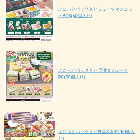
ぷにっとパック入りフルーツマスコッ
トBC6(50個入り)
ぷにっとパック入り 野菜&フルーツ
BC(50個入り)
ぷにっとパック入り野菜&魚BC(50個入
り)