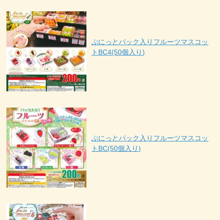
ぷにっとパック入りフルーツマスコッ
トBC4(50個入り)
ぷにっとパック入りフルーツマスコッ
トBC(50個入り)