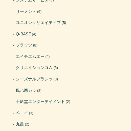
(8)
リーメント
(6)
ユニオンクリエイティブ
(5)
Q-BASE
(4)
プラッツ
(8)
エイチエムエー
(4)
クリエイションコム
(3)
シーズナルプランツ
(3)
風ハ西カラ
(2)
十影堂エンターテイメント
(2)
ペニイ
(3)
丸昌
(2)