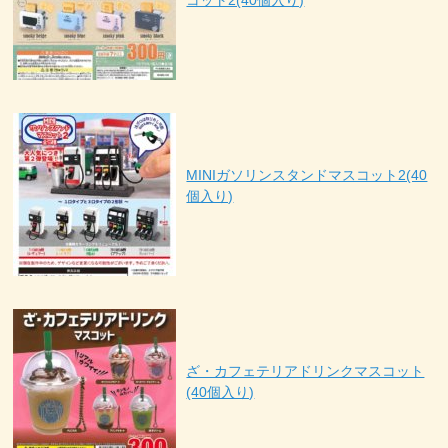
コット2(40個入り)
MINIガソリンスタンドマスコット2(40
個入り)
ざ・カフェテリアドリンクマスコット
(40個入り)