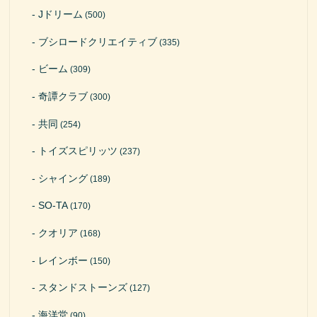
Jドリーム
(500)
ブシロードクリエイティブ
(335)
ビーム
(309)
奇譚クラブ
(300)
共同
(254)
トイズスピリッツ
(237)
シャイング
(189)
SO-TA
(170)
クオリア
(168)
レインボー
(150)
スタンドストーンズ
(127)
海洋堂
(90)