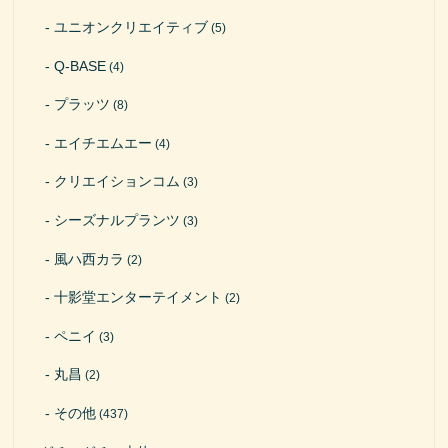
ユニオンクリエイティブ
(5)
Q-BASE
(4)
プラッツ
(8)
エイチエムエー
(4)
クリエイションコム
(3)
シーズナルプランツ
(3)
風ハ西カラ
(2)
十影堂エンターテイメント
(2)
ペニイ
(3)
丸昌
(2)
その他
(437)