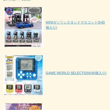
MINIガソリンスタンドマスコット3(40
個入り)
GAME WORLD SELECTION(40個入り)