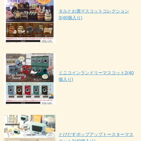
タルとお酒マスコットコレクション
3(40個入り)
ミニコインランドリーマスコット2(40
個入り)
とびだすポップアップトースターマス