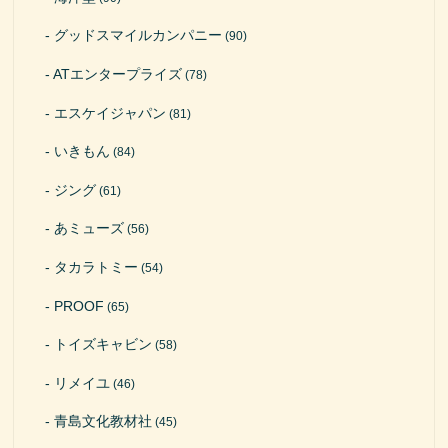
グッドスマイルカンパニー
(90)
ATエンタープライズ
(78)
エスケイジャパン
(81)
いきもん
(84)
ジング
(61)
あミューズ
(56)
タカラトミー
(54)
PROOF
(65)
トイズキャビン
(58)
リメイユ
(46)
青島文化教材社
(45)