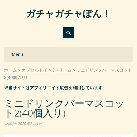
ガチャガチャぽん！
Main menu
Skip
Menu
to
content
ホーム
カプセルトイ
Jドリーム
ミニドリンクバーマスコット
2(40個入り)
※当サイトはアフィリエイト広告を利用しています
ミニドリンクバーマスコッ
ト2(40個入り)
公開日:
2020年8月1日