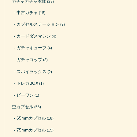
ガチャガチャ本体
(29)
中古ガチャ
(15)
カプセルステーション
(9)
カードダスマシン
(4)
ガチャキューブ
(4)
ガチャコップ
(3)
スパイラックス
(2)
トレカBOX
(1)
ビーワン
(1)
空カプセル
(66)
65mmカプセル
(18)
75mmカプセル
(15)