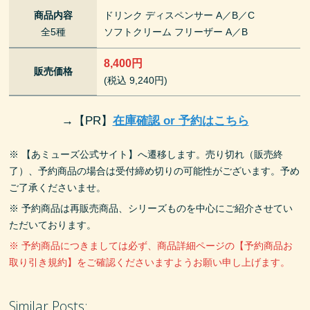
商品内容
ドリンク ディスペンサー A／B／C
全5種
ソフトクリーム フリーザー A／B
8,400円
販売価格
(税込 9,240円)
→
【PR】
在庫確認 or 予約はこちら
※ 【あミューズ公式サイト】へ遷移します。売り切れ（販売終
了）、予約商品の場合は受付締め切りの可能性がございます。予め
ご了承くださいませ。
※ 予約商品は再販売商品、シリーズものを中心にご紹介させてい
ただいております。
※ 予約商品につきましては必ず、商品詳細ページの【予約商品お
取り引き規約】をご確認くださいますようお願い申し上げます。
Similar Posts: