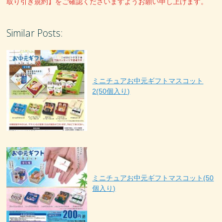
取り引き規約】をご確認くださいますようお願い申し上げます。
Similar Posts:
ミニチュアお中元ギフトマスコット
2(50個入り)
ミニチュアお中元ギフトマスコット(50
個入り)