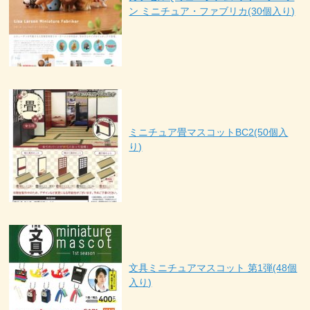
ン ミニチュア・ファブリカ(30個入り)
ミニチュア畳マスコットBC2(50個入
り)
文具ミニチュアマスコット 第1弾(48個
入り)