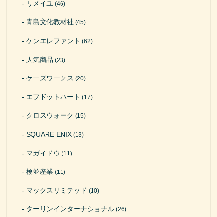
リメイユ
(46)
青島文化教材社
(45)
ケンエレファント
(62)
人気商品
(23)
ケーズワークス
(20)
エフドットハート
(17)
クロスウォーク
(15)
SQUARE ENIX
(13)
マガイドウ
(11)
榎並産業
(11)
マックスリミテッド
(10)
ターリンインターナショナル
(26)