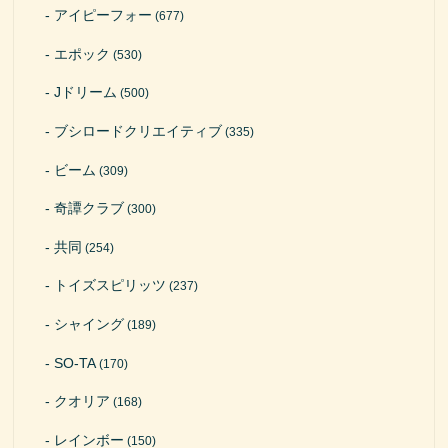
アイピーフォー
(677)
エポック
(530)
Jドリーム
(500)
ブシロードクリエイティブ
(335)
ビーム
(309)
奇譚クラブ
(300)
共同
(254)
トイズスピリッツ
(237)
シャイング
(189)
SO-TA
(170)
クオリア
(168)
レインボー
(150)