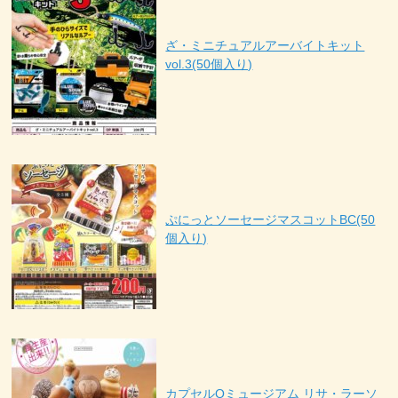
ざ・ミニチュアルアーバイトキット
vol.3(50個入り)
ぷにっとソーセージマスコットBC(50
個入り)
カプセルQミュージアム リサ・ラーソ