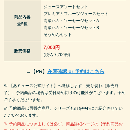
ジュースアソートセット
プレミアムフルーツジュースセット
商品内容
高級ハム・ソーセージセットA
全5種
高級ハム・ソーセージセットB
そうめんセット
7,000円
販売価格
(税込 7,700円)
→
【PR】
在庫確認 or 予約はこちら
※ 【あミューズ公式サイト】へ遷移します。売り切れ（販売終
了）、予約商品の場合は受付締め切りの可能性がございます。予め
ご了承くださいませ。
※ 予約商品は再販売商品、シリーズものを中心にご紹介させてい
ただいております。
※ 予約商品につきましては必ず、商品詳細ページの【予約商品お