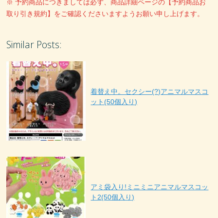
※ 予約商品につきましては必ず、商品詳細ページの【予約商品お
取り引き規約】をご確認くださいますようお願い申し上げます。
Similar Posts:
着替え中。セクシー(?)アニマルマスコ
ット(50個入り)
アミ袋入り!ミニミニアニマルマスコッ
ト2(50個入り)