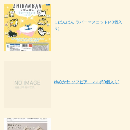
しばんばん ラバーマスコット(40個入
り)
ゆめかわ ソフビアニマル(50個入り)