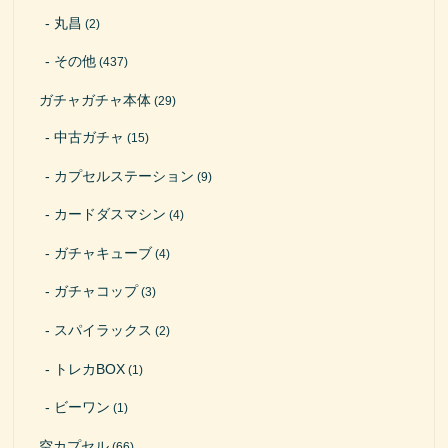
丸昌
(2)
その他
(437)
ガチャガチャ本体
(29)
中古ガチャ
(15)
カプセルステーション
(9)
カードダスマシン
(4)
ガチャキューブ
(4)
ガチャコップ
(3)
スパイラックス
(2)
トレカBOX
(1)
ビーワン
(1)
空カプセル
(66)