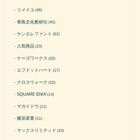
リメイユ
(46)
青島文化教材社
(45)
ケンエレファント
(62)
人気商品
(23)
ケーズワークス
(20)
エフドットハート
(17)
クロスウォーク
(15)
SQUARE ENIX
(13)
マガイドウ
(11)
榎並産業
(11)
マックスリミテッド
(10)