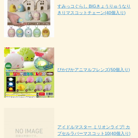
すみっコぐらし BIGきょうりゅうなり
きりマスコットチェーン(40個入り)
ぴかぴかアニマルフレンズ(50個入り)
アイドルマスター ミリオンライブ! カ
プセルラバーマスコット10(40個入り)