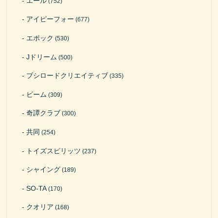
エール
(752)
アイピーフォー
(677)
エポック
(530)
Jドリーム
(500)
ブシロードクリエイティブ
(335)
ビーム
(309)
奇譚クラブ
(300)
共同
(254)
トイズスピリッツ
(237)
シャイング
(189)
SO-TA
(170)
クオリア
(168)