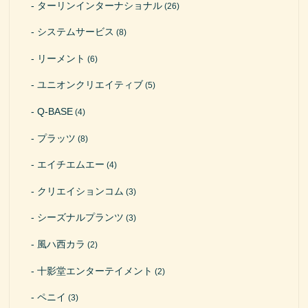
ターリンインターナショナル
(26)
システムサービス
(8)
リーメント
(6)
ユニオンクリエイティブ
(5)
Q-BASE
(4)
プラッツ
(8)
エイチエムエー
(4)
クリエイションコム
(3)
シーズナルプランツ
(3)
風ハ西カラ
(2)
十影堂エンターテイメント
(2)
ペニイ
(3)