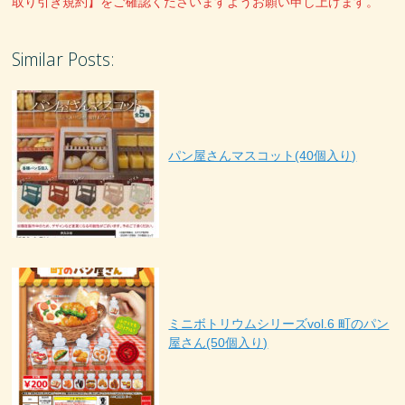
取り引き規約】をご確認くださいますようお願い申し上げます。
Similar Posts:
パン屋さんマスコット(40個入り)
ミニボトリウムシリーズvol.6 町のパン
屋さん(50個入り)