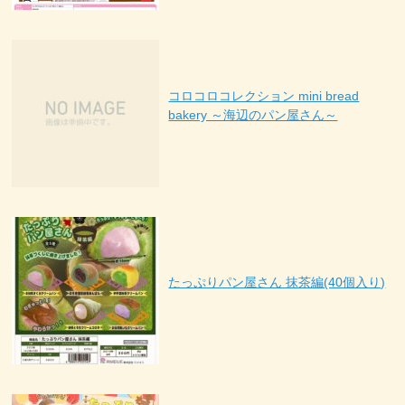
コロコロコレクション mini bread
bakery ～海辺のパン屋さん～
たっぷりパン屋さん 抹茶編(40個入り)