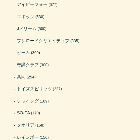
アイピーフォー
(677)
エポック
(530)
Jドリーム
(500)
ブシロードクリエイティブ
(335)
ビーム
(309)
奇譚クラブ
(300)
共同
(254)
トイズスピリッツ
(237)
シャイング
(189)
SO-TA
(170)
クオリア
(168)
レインボー
(150)