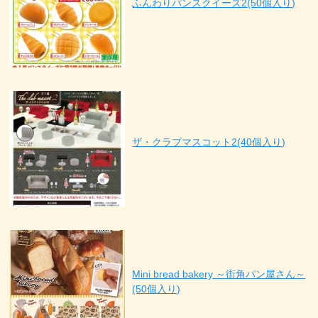
ふんわりパンスクイーズ2(50個入り)
ザ・クラブマスコット2(40個入り)
Mini bread bakery ～街角パン屋さん～
(50個入り)