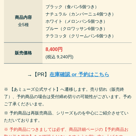
ブラック（食パン5個つき）
ナチュラル（カンパーニュ4個つき）
商品内容
ホワイト（メロンパン5個つき）
全5種
ブルー（クロワッサン6個つき）
テラコッタ（クリームパン6個つき）
8,400円
販売価格
(税込 9,240円)
→
【PR】
在庫確認 or 予約はこちら
※ 【あミューズ公式サイト】へ遷移します。売り切れ（販売終
了）、予約商品の場合は受付締め切りの可能性がございます。予め
ご了承くださいませ。
※ 予約商品は再販売商品、シリーズものを中心にご紹介させてい
ただいております。
※ 予約商品につきましては必ず、商品詳細ページの【予約商品お