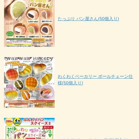
たっぷり パン屋さん(50個入り)
わくわくベーカリー ボールチェーン仕
様(50個入り)