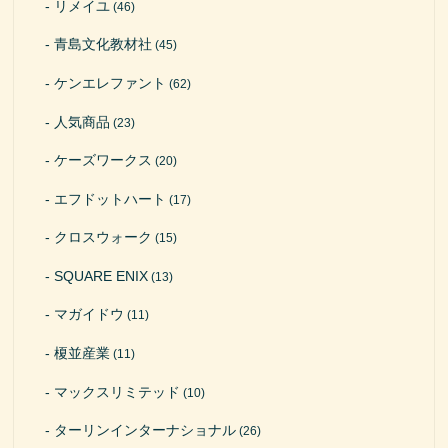
リメイユ
(46)
青島文化教材社
(45)
ケンエレファント
(62)
人気商品
(23)
ケーズワークス
(20)
エフドットハート
(17)
クロスウォーク
(15)
SQUARE ENIX
(13)
マガイドウ
(11)
榎並産業
(11)
マックスリミテッド
(10)
ターリンインターナショナル
(26)