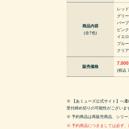
レッ
グリ
パー
商品内容
ピン
(全7色)
イエ
ブル
クリ
7,00
販売価格
(税込 7
※ 【あミューズ公式サイト】へ
受付締め切りの可能性がございま
※ 予約商品は再販売商品、シリ
※ 予約商品につきましては必ず