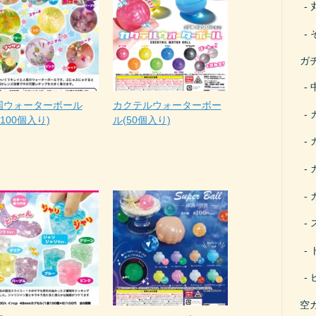
ガ
国ウォーターボール
カクテルウォーターボー
(100個入り)
ル(50個入り)
空