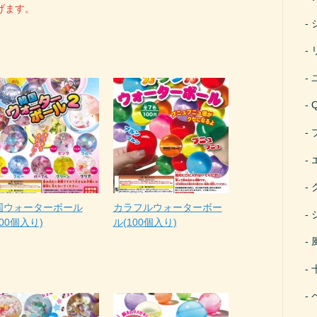
げます。
国ウォーターボール
カラフルウォーターボー
100個入り)
ル(100個入り)