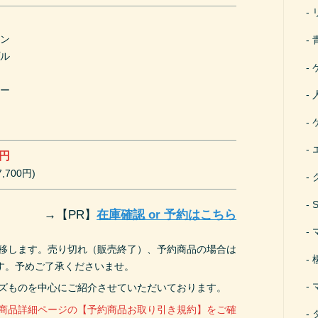
ド
ーン
プル
ク
ロー
ー
ア
0円
,700円)
→
【PR】
在庫確認 or 予約はこちら
遷移します。売り切れ（販売終了）、予約商品の場合は
す。予めご了承くださいませ。
ーズものを中心にご紹介させていただいております。
、商品詳細ページの【予約商品お取り引き規約】をご確