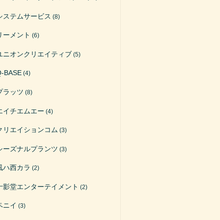
システムサービス
(8)
リーメント
(6)
ユニオンクリエイティブ
(5)
Q-BASE
(4)
プラッツ
(8)
エイチエムエー
(4)
クリエイションコム
(3)
シーズナルプランツ
(3)
風ハ西カラ
(2)
十影堂エンターテイメント
(2)
ペニイ
(3)