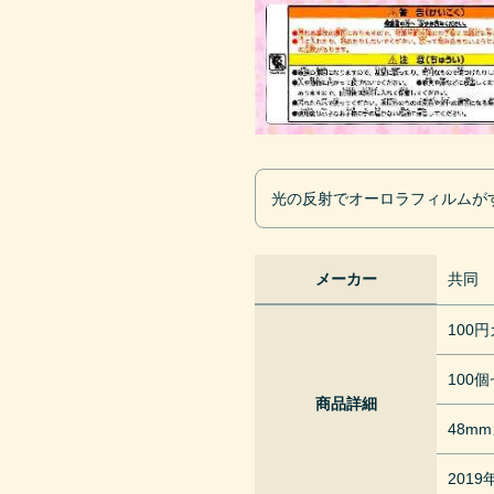
光の反射でオーロラフィルムが
メーカー
共同
100
100
商品詳細
48m
201