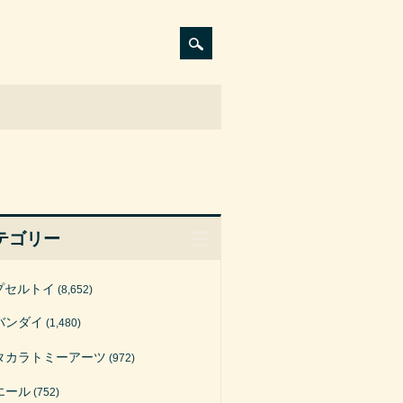
テゴリー
プセルトイ
(8,652)
バンダイ
(1,480)
タカラトミーアーツ
(972)
エール
(752)