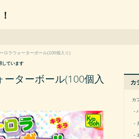
ん！
ーロラウォーターボール(100個入り)
用しています
ーターボール(100個入
カ
カ