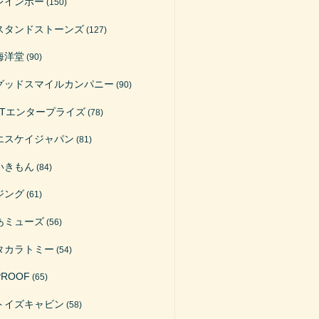
レインボー
(150)
スタンドストーンズ
(127)
海洋堂
(90)
グッドスマイルカンパニー
(90)
ATエンタープライズ
(78)
エスケイジャパン
(81)
いきもん
(84)
ジング
(61)
あミューズ
(56)
タカラトミー
(54)
PROOF
(65)
トイズキャビン
(58)