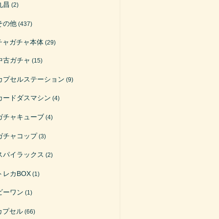
丸昌
(2)
その他
(437)
チャガチャ本体
(29)
中古ガチャ
(15)
カプセルステーション
(9)
カードダスマシン
(4)
ガチャキューブ
(4)
ガチャコップ
(3)
スパイラックス
(2)
トレカBOX
(1)
ビーワン
(1)
カプセル
(66)