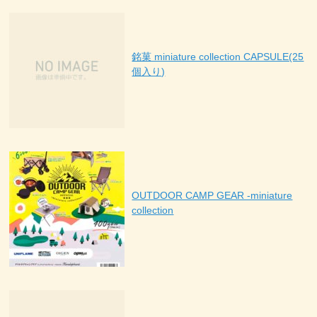
銘菓 miniature collection CAPSULE(25
個入り)
OUTDOOR CAMP GEAR -miniature
collection