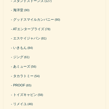
スタンドストーンズ
(127)
海洋堂
(90)
グッドスマイルカンパニー
(90)
ATエンタープライズ
(78)
エスケイジャパン
(81)
いきもん
(84)
ジング
(61)
あミューズ
(56)
タカラトミー
(54)
PROOF
(65)
トイズキャビン
(58)
リメイユ
(46)