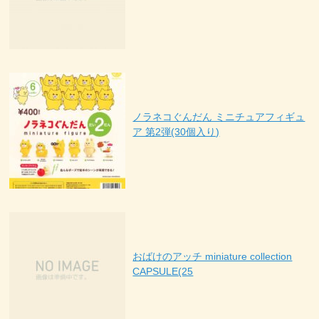
ノラネコぐんだん ミニチュアフィギュ
ア 第2弾(30個入り)
おばけのアッチ miniature collection
CAPSULE(25