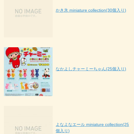
かき氷 miniature collection(30個入り)
なかよしチャーミーちゃん(25個入り)
よなよなエール miniature collection(25
個入り)