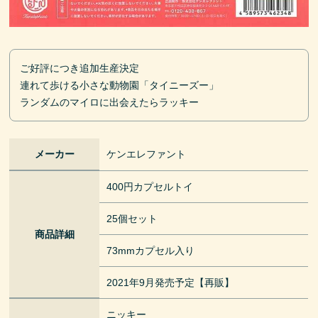
ご好評につき追加生産決定
連れて歩ける小さな動物園「タイニーズー」
ランダムのマイロに出会えたらラッキー
メーカー
ケンエレファント
400円カプセルトイ
25個セット
商品詳細
73mmカプセル入り
2021年9月発売予定【再販】
ニッキー