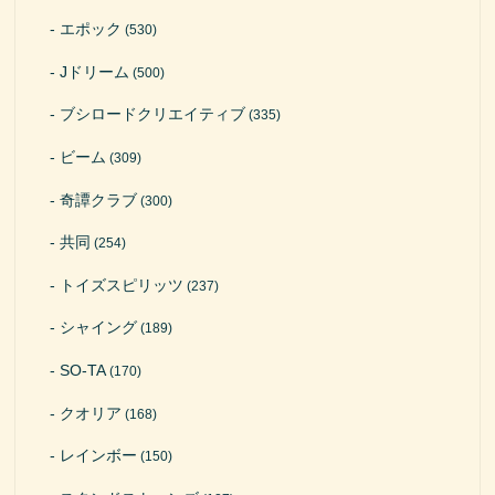
エポック
(530)
Jドリーム
(500)
ブシロードクリエイティブ
(335)
ビーム
(309)
奇譚クラブ
(300)
共同
(254)
トイズスピリッツ
(237)
シャイング
(189)
SO-TA
(170)
クオリア
(168)
レインボー
(150)