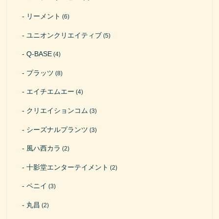
リーメント
(6)
ユニオンクリエイティブ
(5)
Q-BASE
(4)
プラッツ
(8)
エイチエムエー
(4)
クリエイションコム
(3)
シーズナルプランツ
(3)
風ハ西カラ
(2)
十影堂エンターテイメント
(2)
ペニイ
(3)
丸昌
(2)