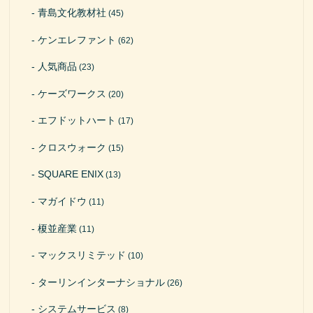
青島文化教材社
(45)
ケンエレファント
(62)
人気商品
(23)
ケーズワークス
(20)
エフドットハート
(17)
クロスウォーク
(15)
SQUARE ENIX
(13)
マガイドウ
(11)
榎並産業
(11)
マックスリミテッド
(10)
ターリンインターナショナル
(26)
システムサービス
(8)