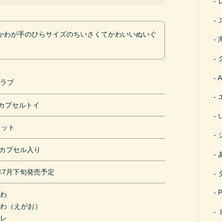
かわが手のひらサイズのちいさくてかわいいぬいぐ
クラブ
円カプセルトイ
セット
mカプセル入り
1年7月下旬発売予定
かわ
かわ（えがお）
ワレ