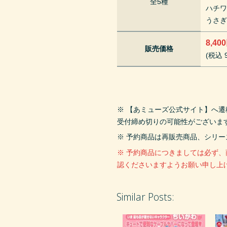
全5種
ハチ
うさ
8,40
販売価格
(税込 9
※ 【あミューズ公式サイト】へ
受付締め切りの可能性がございま
※ 予約商品は再販売商品、シリ
※ 予約商品につきましては必ず
認くださいますようお願い申し上
Similar Posts: