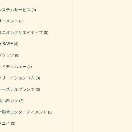
システムサービス
(8)
リーメント
(6)
ユニオンクリエイティブ
(5)
Q-BASE
(4)
プラッツ
(8)
エイチエムエー
(4)
クリエイションコム
(3)
シーズナルプランツ
(3)
風ハ西カラ
(2)
十影堂エンターテイメント
(2)
ペニイ
(3)