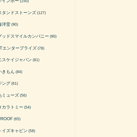
レインボー
(150)
スタンドストーンズ
(127)
海洋堂
(90)
グッドスマイルカンパニー
(90)
ATエンタープライズ
(78)
エスケイジャパン
(81)
いきもん
(84)
ジング
(61)
あミューズ
(56)
タカラトミー
(54)
PROOF
(65)
トイズキャビン
(58)