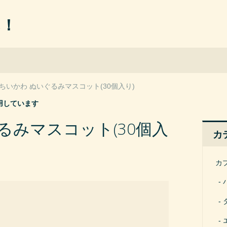
ん！
ちいかわ ぬいぐるみマスコット(30個入り)
用しています
るみマスコット(30個入
カ
カ