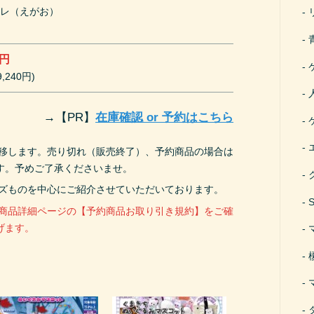
ワレ（えがお）
ぎ
0円
,240円)
→
【PR】
在庫確認 or 予約はこちら
遷移します。売り切れ（販売終了）、予約商品の場合は
す。予めご了承くださいませ。
ーズものを中心にご紹介させていただいております。
、商品詳細ページの【予約商品お取り引き規約】をご確
げます。