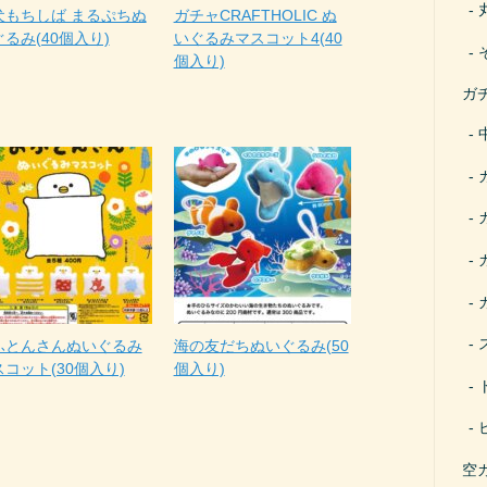
犬もちしば まるぷちぬ
ガチャCRAFTHOLIC ぬ
るみ(40個入り)
いぐるみマスコット4(40
個入り)
ガ
ふとんさんぬいぐるみ
海の友だちぬいぐるみ(50
コット(30個入り)
個入り)
空