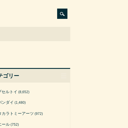
テゴリー
プセルトイ
(8,652)
バンダイ
(1,480)
タカラトミーアーツ
(972)
エール
(752)