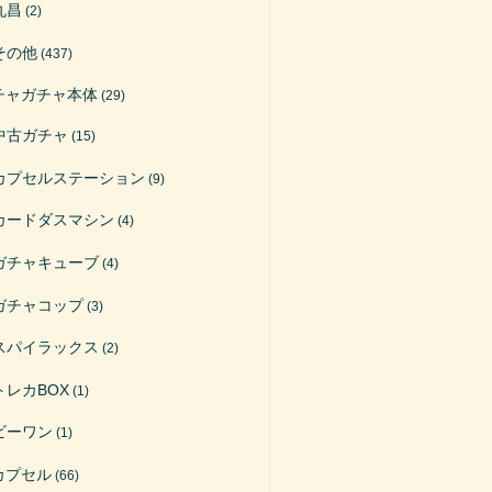
丸昌
(2)
その他
(437)
チャガチャ本体
(29)
中古ガチャ
(15)
カプセルステーション
(9)
カードダスマシン
(4)
ガチャキューブ
(4)
ガチャコップ
(3)
スパイラックス
(2)
トレカBOX
(1)
ビーワン
(1)
カプセル
(66)