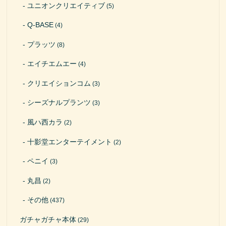
ユニオンクリエイティブ
(5)
Q-BASE
(4)
プラッツ
(8)
エイチエムエー
(4)
クリエイションコム
(3)
シーズナルプランツ
(3)
風ハ西カラ
(2)
十影堂エンターテイメント
(2)
ペニイ
(3)
丸昌
(2)
その他
(437)
ガチャガチャ本体
(29)