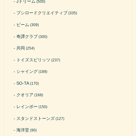
Jドリーム
(500)
ブシロードクリエイティブ
(335)
ビーム
(309)
奇譚クラブ
(300)
共同
(254)
トイズスピリッツ
(237)
シャイング
(189)
SO-TA
(170)
クオリア
(168)
レインボー
(150)
スタンドストーンズ
(127)
海洋堂
(90)