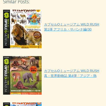
Similar Posts:
カプセルQミュージアム WILD RUSH
第1弾 アフリカ・サバンナ編(30
カプセルQミュージアム WILD RUSH
真・世界動物誌 第4弾「アジア・熱