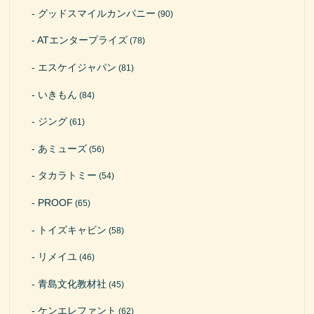
グッドスマイルカンパニー
(90)
ATエンタープライズ
(78)
エスケイジャパン
(81)
いきもん
(84)
ジング
(61)
あミューズ
(56)
タカラトミー
(54)
PROOF
(65)
トイズキャビン
(58)
リメイユ
(46)
青島文化教材社
(45)
ケンエレファント
(62)