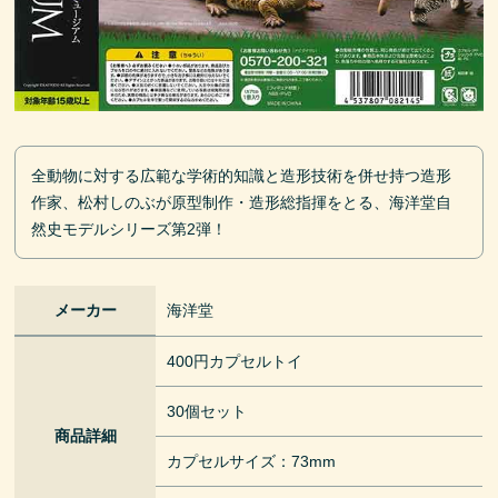
全動物に対する広範な学術的知識と造形技術を併せ持つ造形
作家、松村しのぶが原型制作・造形総指揮をとる、海洋堂自
然史モデルシリーズ第2弾！
メーカー
海洋堂
400円カプセルトイ
30個セット
商品詳細
カプセルサイズ：73mm