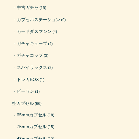
中古ガチャ
(15)
カプセルステーション
(9)
カードダスマシン
(4)
ガチャキューブ
(4)
ガチャコップ
(3)
スパイラックス
(2)
トレカBOX
(1)
ビーワン
(1)
空カプセル
(66)
65mmカプセル
(18)
75mmカプセル
(15)
48mmカプセル
(12)