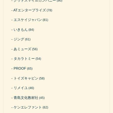
グッドスマイルカンパニー
(90)
ATエンタープライズ
(78)
エスケイジャパン
(81)
いきもん
(84)
ジング
(61)
あミューズ
(56)
タカラトミー
(54)
PROOF
(65)
トイズキャビン
(58)
リメイユ
(46)
青島文化教材社
(45)
ケンエレファント
(62)