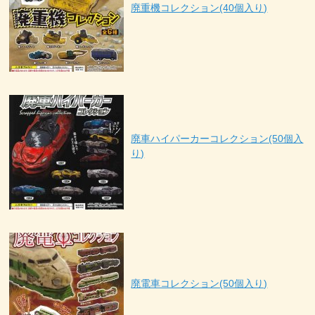
廃重機コレクション(40個入り)
廃車ハイパーカーコレクション(50個入
り)
廃電車コレクション(50個入り)