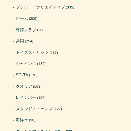
ブシロードクリエイティブ
(335)
ビーム
(309)
奇譚クラブ
(300)
共同
(254)
トイズスピリッツ
(237)
シャイング
(189)
SO-TA
(170)
クオリア
(168)
レインボー
(150)
スタンドストーンズ
(127)
海洋堂
(90)