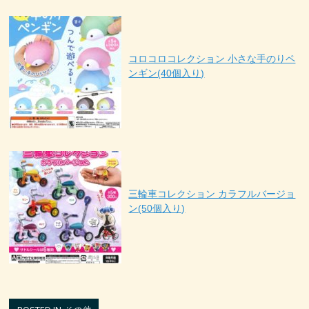
コロコロコレクション 小さな手のりペ
ンギン(40個入り)
三輪車コレクション カラフルバージョ
ン(50個入り)