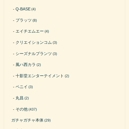
Q-BASE
(4)
プラッツ
(8)
エイチエムエー
(4)
クリエイションコム
(3)
シーズナルプランツ
(3)
風ハ西カラ
(2)
十影堂エンターテイメント
(2)
ペニイ
(3)
丸昌
(2)
その他
(437)
ガチャガチャ本体
(29)