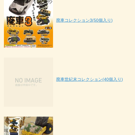
廃車コレクション3(50個入り)
廃車世紀末コレクション(40個入り)