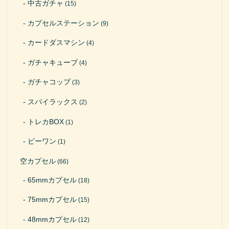
中古ガチャ
(15)
カプセルステーション
(9)
カードダスマシン
(4)
ガチャキューブ
(4)
ガチャコップ
(3)
スパイラックス
(2)
トレカBOX
(1)
ビーワン
(1)
空カプセル
(66)
65mmカプセル
(18)
75mmカプセル
(15)
48mmカプセル
(12)