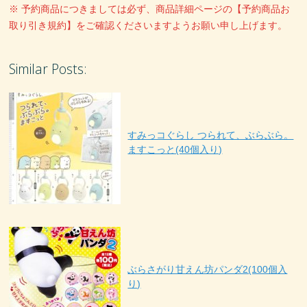
※ 予約商品につきましては必ず、商品詳細ページの【予約商品お
取り引き規約】をご確認くださいますようお願い申し上げます。
Similar Posts:
すみっコぐらし つられて、ぶらぶら。
ますこっと(40個入り)
ぶらさがり甘えん坊パンダ2(100個入
り)