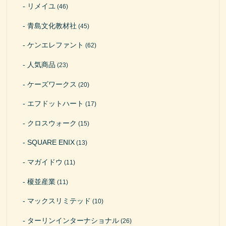
リメイユ
(46)
青島文化教材社
(45)
ケンエレファント
(62)
人気商品
(23)
ケーズワークス
(20)
エフドットハート
(17)
クロスウォーク
(15)
SQUARE ENIX
(13)
マガイドウ
(11)
榎並産業
(11)
マックスリミテッド
(10)
ターリンインターナショナル
(26)