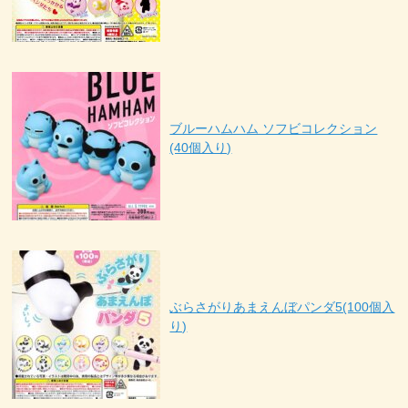
ブルーハムハム ソフビコレクション
(40個入り)
ぶらさがりあまえんぼパンダ5(100個入
り)