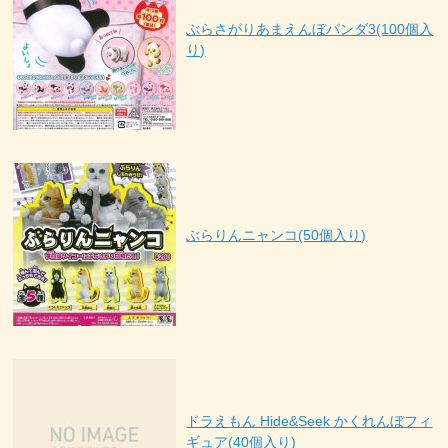
ぶらさがりあまえんぼパンダ3(100個入
り)
ぶらりんニャンコ(50個入り)
ドラえもん Hide&Seek かくれんぼフィ
ギュア(40個入り)