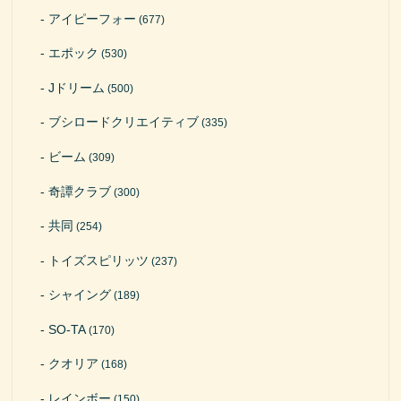
アイピーフォー
(677)
エポック
(530)
Jドリーム
(500)
ブシロードクリエイティブ
(335)
ビーム
(309)
奇譚クラブ
(300)
共同
(254)
トイズスピリッツ
(237)
シャイング
(189)
SO-TA
(170)
クオリア
(168)
レインボー
(150)