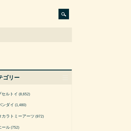
テゴリー
プセルトイ
(8,652)
バンダイ
(1,480)
タカラトミーアーツ
(972)
エール
(752)