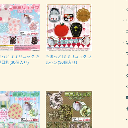
まっと!ミミリュック お
ちまっと!ミミリュック メ
日和(30個入り)
ルヘン(30個入り)