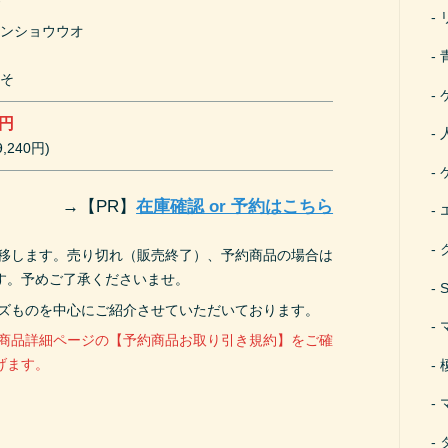
げ
サンショウウオ
こ
うそ
0円
,240円)
→
【PR】
在庫確認 or 予約はこちら
遷移します。売り切れ（販売終了）、予約商品の場合は
す。予めご了承くださいませ。
ーズものを中心にご紹介させていただいております。
、商品詳細ページの【予約商品お取り引き規約】をご確
げます。