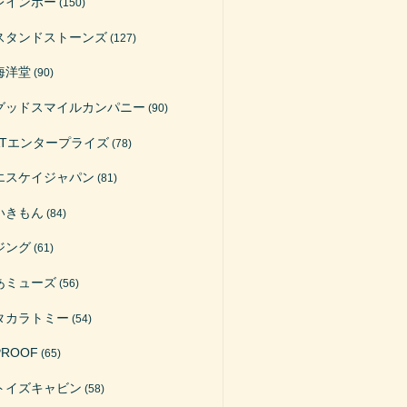
レインボー
(150)
スタンドストーンズ
(127)
海洋堂
(90)
グッドスマイルカンパニー
(90)
ATエンタープライズ
(78)
エスケイジャパン
(81)
いきもん
(84)
ジング
(61)
あミューズ
(56)
タカラトミー
(54)
PROOF
(65)
トイズキャビン
(58)