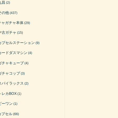
丸昌
(2)
その他
(437)
チャガチャ本体
(29)
中古ガチャ
(15)
カプセルステーション
(9)
カードダスマシン
(4)
ガチャキューブ
(4)
ガチャコップ
(3)
スパイラックス
(2)
トレカBOX
(1)
ビーワン
(1)
カプセル
(66)