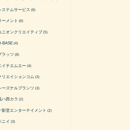
システムサービス
(8)
リーメント
(6)
ユニオンクリエイティブ
(5)
Q-BASE
(4)
プラッツ
(8)
エイチエムエー
(4)
クリエイションコム
(3)
シーズナルプランツ
(3)
風ハ西カラ
(2)
十影堂エンターテイメント
(2)
ペニイ
(3)