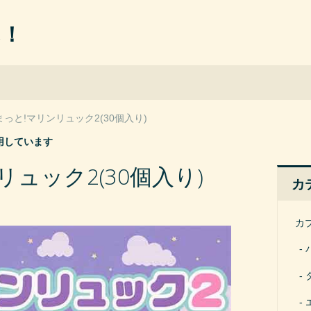
ん！
まっと!マリンリュック2(30個入り)
用しています
ュック2(30個入り)
カ
カ