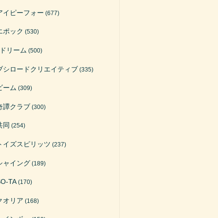
アイピーフォー
(677)
エポック
(530)
Jドリーム
(500)
ブシロードクリエイティブ
(335)
ビーム
(309)
奇譚クラブ
(300)
共同
(254)
トイズスピリッツ
(237)
シャイング
(189)
SO-TA
(170)
クオリア
(168)