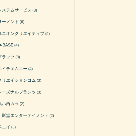
システムサービス
(8)
リーメント
(6)
ユニオンクリエイティブ
(5)
Q-BASE
(4)
プラッツ
(8)
エイチエムエー
(4)
クリエイションコム
(3)
シーズナルプランツ
(3)
風ハ西カラ
(2)
十影堂エンターテイメント
(2)
ペニイ
(3)