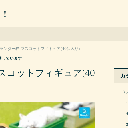
ん！
ランター猫 マスコットフィギュア(40個入り)
用しています
スコットフィギュア(40
カ
カ