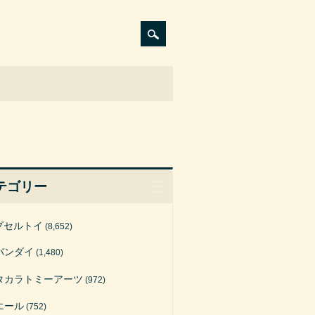
テゴリー
プセルトイ
(8,652)
バンダイ
(1,480)
タカラトミーアーツ
(972)
エール
(752)