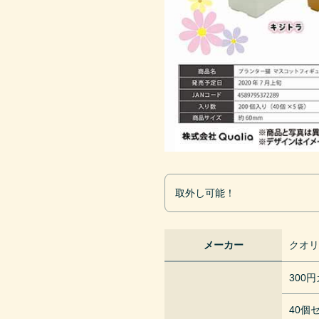
取外し可能！
メーカー
クオ
300
40個