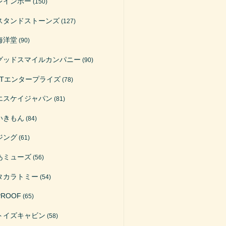
レインボー
(150)
スタンドストーンズ
(127)
海洋堂
(90)
グッドスマイルカンパニー
(90)
ATエンタープライズ
(78)
エスケイジャパン
(81)
いきもん
(84)
ジング
(61)
あミューズ
(56)
タカラトミー
(54)
PROOF
(65)
トイズキャビン
(58)