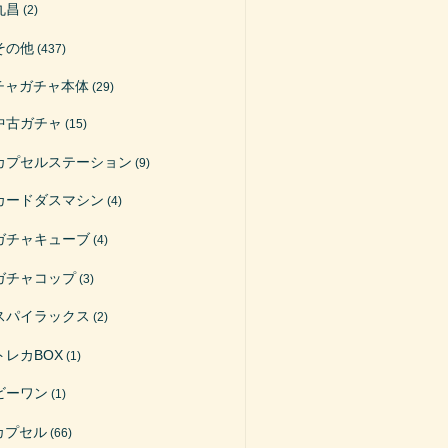
丸昌
(2)
その他
(437)
チャガチャ本体
(29)
中古ガチャ
(15)
カプセルステーション
(9)
カードダスマシン
(4)
ガチャキューブ
(4)
ガチャコップ
(3)
スパイラックス
(2)
トレカBOX
(1)
ビーワン
(1)
カプセル
(66)