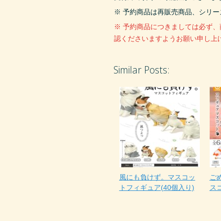
※ 予約商品は再販売商品、シリ
※ 予約商品につきましては必ず
認くださいますようお願い申し上
Similar Posts:
風にも負けず。マスコッ
ご
トフィギュア(40個入り)
スコ