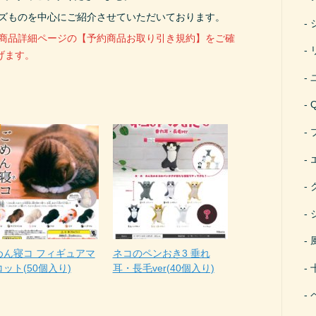
ーズものを中心にご紹介させていただいております。
、商品詳細ページの【予約商品お取り引き規約】をご確
げます。
めん寝コ フィギュアマ
ネコのペンおき3 垂れ
ット(50個入り)
耳・長毛ver(40個入り)