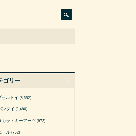
テゴリー
プセルトイ
(8,652)
バンダイ
(1,480)
タカラトミーアーツ
(972)
エール
(752)