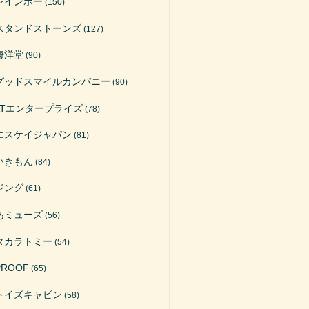
レインボー
(150)
スタンドストーンズ
(127)
海洋堂
(90)
グッドスマイルカンパニー
(90)
ATエンタープライズ
(78)
エスケイジャパン
(81)
いきもん
(84)
ジング
(61)
あミューズ
(56)
タカラトミー
(54)
PROOF
(65)
トイズキャビン
(58)