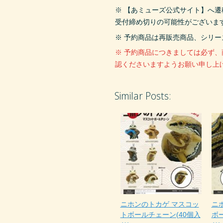
※ 【あミューズ公式サイト】へ
受付締め切りの可能性がございま
※ 予約商品は再販売商品、シリ
※ 予約商品につきましては必ず
認くださいますようお願い申し上
Similar Posts:
ニホンのトカゲ マスコッ
ニ
トボールチェーン(40個入
ボ