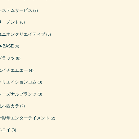
システムサービス
(8)
リーメント
(6)
ユニオンクリエイティブ
(5)
Q-BASE
(4)
プラッツ
(8)
エイチエムエー
(4)
クリエイションコム
(3)
シーズナルプランツ
(3)
風ハ西カラ
(2)
十影堂エンターテイメント
(2)
ペニイ
(3)