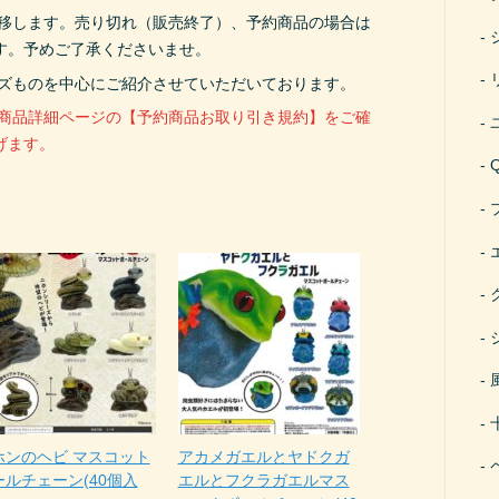
遷移します。売り切れ（販売終了）、予約商品の場合は
す。予めご了承くださいませ。
ーズものを中心にご紹介させていただいております。
、商品詳細ページの【予約商品お取り引き規約】をご確
げます。
ホンのヘビ マスコット
アカメガエルとヤドクガ
ールチェーン(40個入
エルとフクラガエルマス