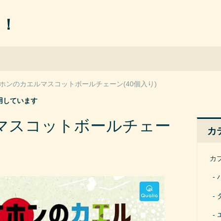
ん！
ホンのカエルマスコットボールチェーン(40個入り)
用しています
マスコットボールチェー
カ
カ