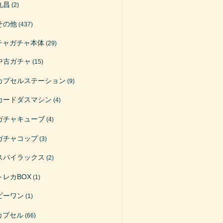
丸昌
(2)
その他
(437)
チャガチャ本体
(29)
中古ガチャ
(15)
カプセルステーション
(9)
カードダスマシン
(4)
ガチャキューブ
(4)
ガチャコップ
(3)
スパイラックス
(2)
トレカBOX
(1)
ビーワン
(1)
カプセル
(66)