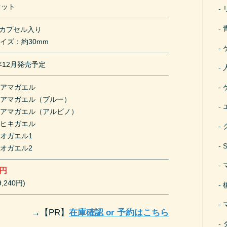
セット
mカプセル入り
イズ：約30mm
0年12月発売予定
ンアマガエル
ンアマガエル（ブルー）
ンアマガエル（アルビノ）
ンヒキガエル
オガエル1
オガエル2
0円
,240円)
→
【PR】
在庫確認 or 予約はこちら