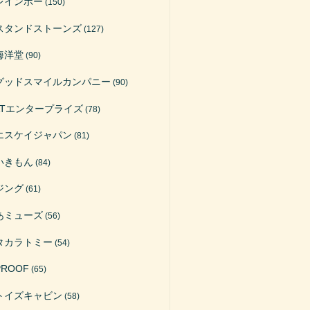
レインボー
(150)
スタンドストーンズ
(127)
海洋堂
(90)
グッドスマイルカンパニー
(90)
ATエンタープライズ
(78)
エスケイジャパン
(81)
いきもん
(84)
ジング
(61)
あミューズ
(56)
タカラトミー
(54)
PROOF
(65)
トイズキャビン
(58)