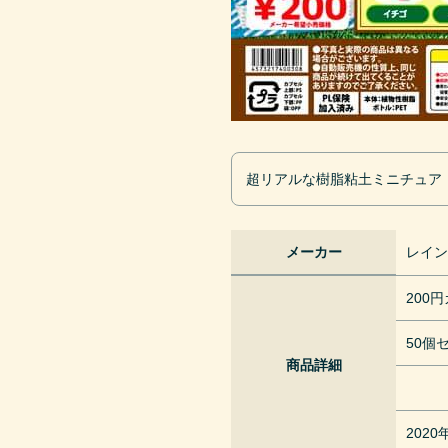
超リアルな樹脂粘土ミニチュア
メーカー
レイ
200
50個
商品詳細
202