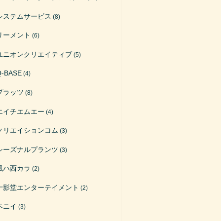
システムサービス
(8)
リーメント
(6)
ユニオンクリエイティブ
(5)
Q-BASE
(4)
プラッツ
(8)
エイチエムエー
(4)
クリエイションコム
(3)
シーズナルプランツ
(3)
風ハ西カラ
(2)
十影堂エンターテイメント
(2)
ペニイ
(3)