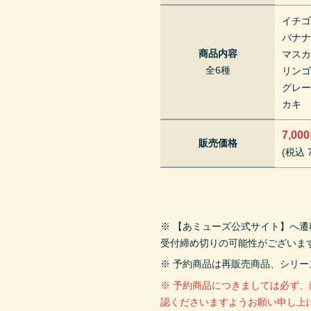
イチ
バナ
商品内容
マス
全6種
リン
グレ
カキ
7,00
販売価格
(税込 7
※ 【あミューズ公式サイト】へ
受付締め切りの可能性がございま
※ 予約商品は再販売商品、シリ
※ 予約商品につきましては必ず
認くださいますようお願い申し上