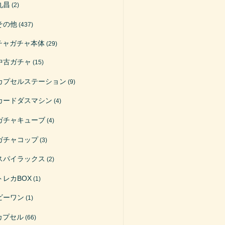
丸昌
(2)
その他
(437)
チャガチャ本体
(29)
中古ガチャ
(15)
カプセルステーション
(9)
カードダスマシン
(4)
ガチャキューブ
(4)
ガチャコップ
(3)
スパイラックス
(2)
トレカBOX
(1)
ビーワン
(1)
カプセル
(66)