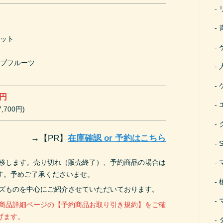
ゴ
ナ
カット
ゴ
ープフルーツ
0円
,700円)
→
【PR】
在庫確認 or 予約はこちら
遷移します。売り切れ（販売終了）、予約商品の場合は
す。予めご了承くださいませ。
ーズものを中心にご紹介させていただいております。
、商品詳細ページの【予約商品お取り引き規約】をご確
げます。