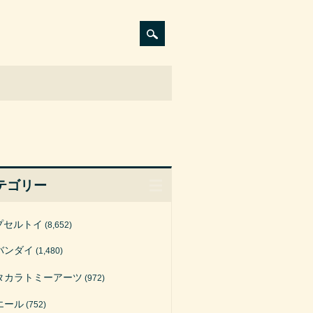
テゴリー
プセルトイ
(8,652)
バンダイ
(1,480)
タカラトミーアーツ
(972)
エール
(752)