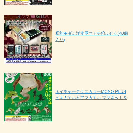
昭和モダン洋食屋マッチ箱ふせん(40個
入り)
ネイチャーテクニカラーMONO PLUS
ヒキガエルとアマガエル マグネット＆