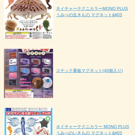
ネイチャーテクニカラーMONO PLUS
うみべの生きもの マグネット&#03
スナック看板マグネット(40個入り)
ネイチャーテクニカラー MONO PLUS
うみべのいきもの マグネット&#03