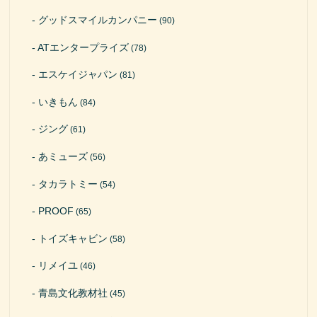
グッドスマイルカンパニー
(90)
ATエンタープライズ
(78)
エスケイジャパン
(81)
いきもん
(84)
ジング
(61)
あミューズ
(56)
タカラトミー
(54)
PROOF
(65)
トイズキャビン
(58)
リメイユ
(46)
青島文化教材社
(45)