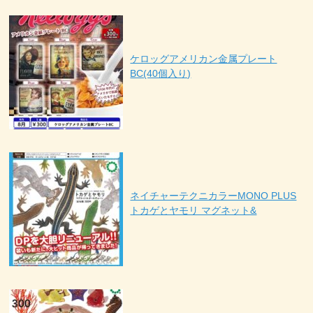
ケロッグアメリカン金属プレート
BC(40個入り)
ネイチャーテクニカラーMONO PLUS
トカゲとヤモリ マグネット&