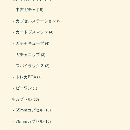
中古ガチャ
(15)
カプセルステーション
(9)
カードダスマシン
(4)
ガチャキューブ
(4)
ガチャコップ
(3)
スパイラックス
(2)
トレカBOX
(1)
ビーワン
(1)
空カプセル
(66)
65mmカプセル
(18)
75mmカプセル
(15)