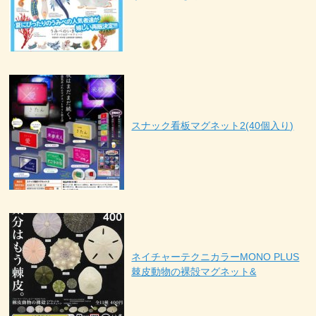
スナック看板マグネット2(40個入り)
ネイチャーテクニカラーMONO PLUS
棘皮動物の裸殻マグネット&