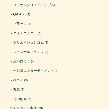
ユニオンクリエイティブ
(5)
Q-BASE
(4)
プラッツ
(8)
エイチエムエー
(4)
クリエイションコム
(3)
シーズナルプランツ
(3)
風ハ西カラ
(2)
十影堂エンターテイメント
(2)
ペニイ
(3)
丸昌
(2)
その他
(437)
ガチャガチャ本体
(29)