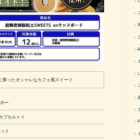
に乗ったオシャレなカフェ風スイーツ
ンボー
円カプセルトイ
セット