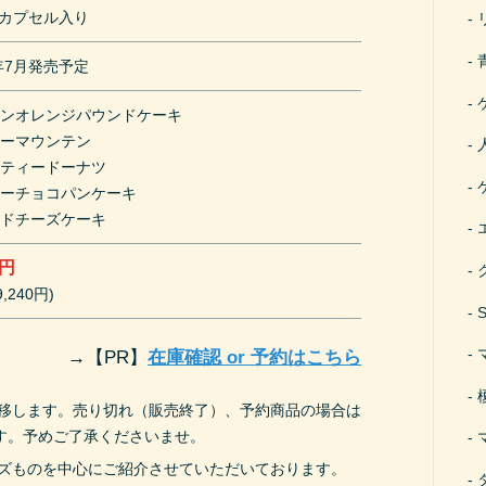
mカプセル入り
1年7月発売予定
モンオレンジパウンドケーキ
キーマウンテン
エティードーナツ
リーチョコパンケーキ
クドチーズケーキ
0円
,240円)
→
【PR】
在庫確認 or 予約はこちら
遷移します。売り切れ（販売終了）、予約商品の場合は
す。予めご了承くださいませ。
ーズものを中心にご紹介させていただいております。