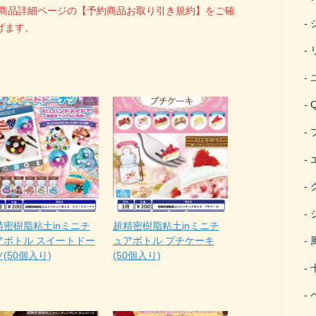
、商品詳細ページの【予約商品お取り引き規約】をご確
げます。
精密樹脂粘土inミニチ
超精密樹脂粘土inミニチ
アボトル スイートドー
ュアボトル プチケーキ
(50個入り)
(50個入り)