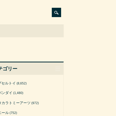
テゴリー
プセルトイ
(8,652)
バンダイ
(1,480)
タカラトミーアーツ
(972)
エール
(752)