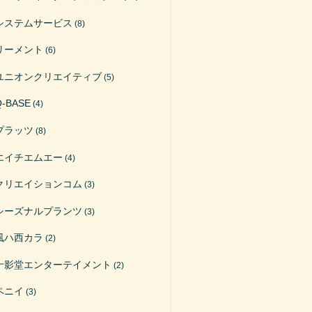
システムサービス
(8)
リーメント
(6)
ユニオンクリエイティブ
(5)
Q-BASE
(4)
プラッツ
(8)
エイチエムエー
(4)
クリエイションコム
(3)
シーズナルプランツ
(3)
風ハ西カラ
(2)
十影堂エンターテイメント
(2)
ペニイ
(3)