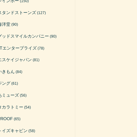
レインボー
(150)
スタンドストーンズ
(127)
海洋堂
(90)
グッドスマイルカンパニー
(90)
ATエンタープライズ
(78)
エスケイジャパン
(81)
いきもん
(84)
ジング
(61)
あミューズ
(56)
タカラトミー
(54)
PROOF
(65)
トイズキャビン
(58)