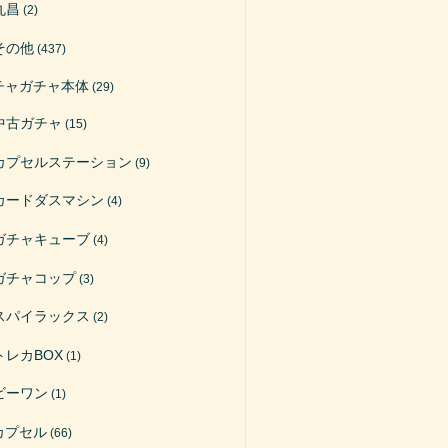
丸昌
(2)
その他
(437)
チャガチャ本体
(29)
中古ガチャ
(15)
カプセルステーション
(9)
カードダスマシン
(4)
ガチャキューブ
(4)
ガチャコップ
(3)
スパイラックス
(2)
トレカBOX
(1)
ビーワン
(1)
カプセル
(66)