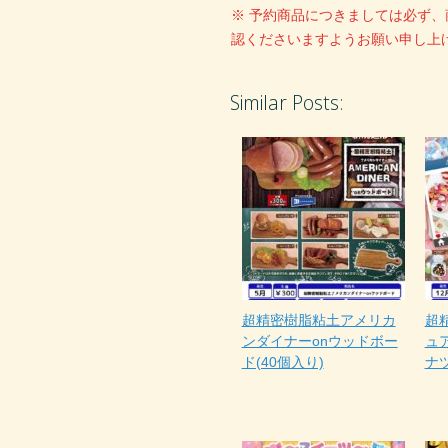
※ 予約商品につきましては必ず
認くださいますようお願い申し上
Similar Posts:
超精密樹脂粘土アメリカ
超
ンダイナーonウッドボー
ュ
ド(40個入り)
ナツ