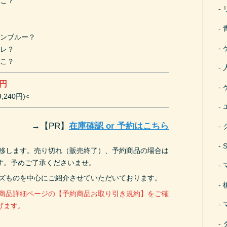
ねこ？
？
？
アンブルー？
ワレ？
ねこ？
0円
,240円)<
→
【PR】
在庫確認 or 予約はこちら
遷移します。売り切れ（販売終了）、予約商品の場合は
す。予めご了承くださいませ。
ーズものを中心にご紹介させていただいております。
、商品詳細ページの【予約商品お取り引き規約】をご確
げます。