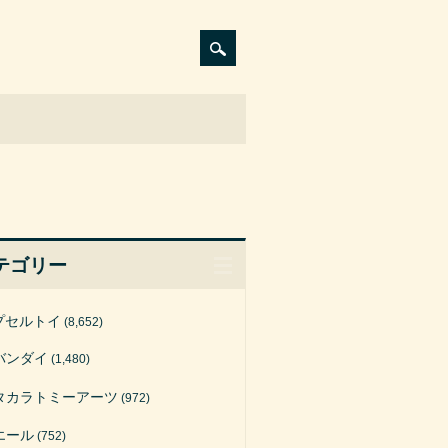
テゴリー
プセルトイ
(8,652)
バンダイ
(1,480)
タカラトミーアーツ
(972)
エール
(752)