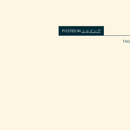
POSTED IN
シャイング
TA