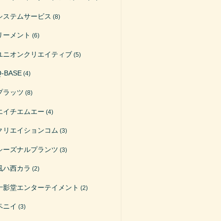
システムサービス
(8)
リーメント
(6)
ユニオンクリエイティブ
(5)
Q-BASE
(4)
プラッツ
(8)
エイチエムエー
(4)
クリエイションコム
(3)
シーズナルプランツ
(3)
風ハ西カラ
(2)
十影堂エンターテイメント
(2)
ペニイ
(3)