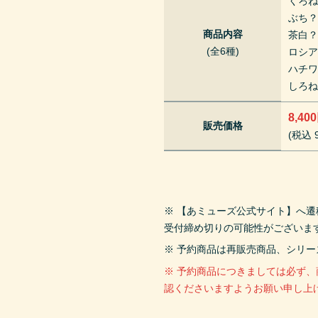
くろ
ぶち
商品内容
茶白
(全6種)
ロシ
ハチ
しろ
8,40
販売価格
(税込 9
※ 【あミューズ公式サイト】へ
受付締め切りの可能性がございま
※ 予約商品は再販売商品、シリ
※ 予約商品につきましては必ず
認くださいますようお願い申し上