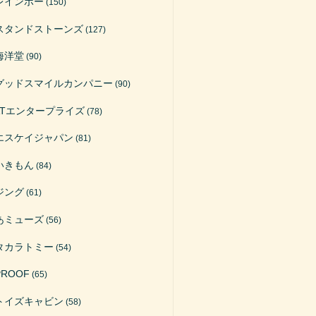
レインボー
(150)
スタンドストーンズ
(127)
海洋堂
(90)
グッドスマイルカンパニー
(90)
ATエンタープライズ
(78)
エスケイジャパン
(81)
いきもん
(84)
ジング
(61)
あミューズ
(56)
タカラトミー
(54)
PROOF
(65)
トイズキャビン
(58)