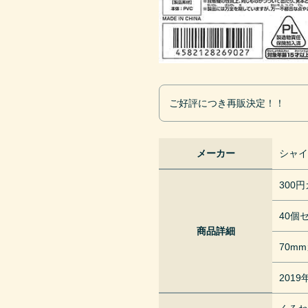
ご好評につき再販決定！！
メーカー
シャ
300
40個
商品詳細
70m
201