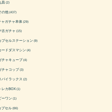
丸昌
(2)
その他
(437)
チャガチャ本体
(29)
中古ガチャ
(15)
カプセルステーション
(9)
カードダスマシン
(4)
ガチャキューブ
(4)
ガチャコップ
(3)
スパイラックス
(2)
トレカBOX
(1)
ビーワン
(1)
カプセル
(66)