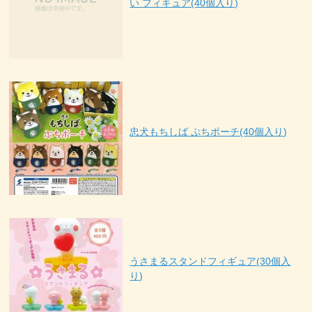
い フィギュア(40個入り)
忠犬もちしば ぷちポーチ(40個入り)
うさまるスタンドフィギュア(30個入
り)