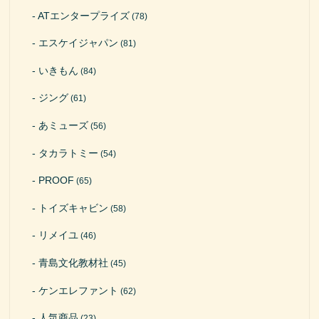
ATエンタープライズ
(78)
エスケイジャパン
(81)
いきもん
(84)
ジング
(61)
あミューズ
(56)
タカラトミー
(54)
PROOF
(65)
トイズキャビン
(58)
リメイユ
(46)
青島文化教材社
(45)
ケンエレファント
(62)
人気商品
(23)