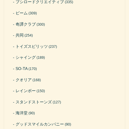
ブシロードクリエイティブ
(335)
ビーム
(309)
奇譚クラブ
(300)
共同
(254)
トイズスピリッツ
(237)
シャイング
(189)
SO-TA
(170)
クオリア
(168)
レインボー
(150)
スタンドストーンズ
(127)
海洋堂
(90)
グッドスマイルカンパニー
(90)