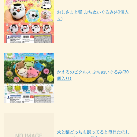
おじさまと猫 ぷちぬいぐるみ(40個入
り)
かえるのピクルス ぷちぬいぐるみ(30
個入り)
犬と猫どっちも飼ってると毎日たのし