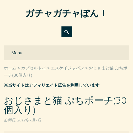
ガチャガチャぽん！
Main menu
Skip
Menu
to
content
ホーム
カプセルトイ
エスケイジャパン
おじさまと猫 ぷちポ
ーチ(30個入り)
※当サイトはアフィリエイト広告を利用しています
おじさまと猫 ぷちポーチ(30
個入り)
公開日:
2019年7月7日