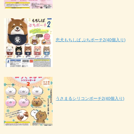
忠犬もちしば ぷちポーチ2(40個入り)
うさまるシリコンポーチ2(40個入り)