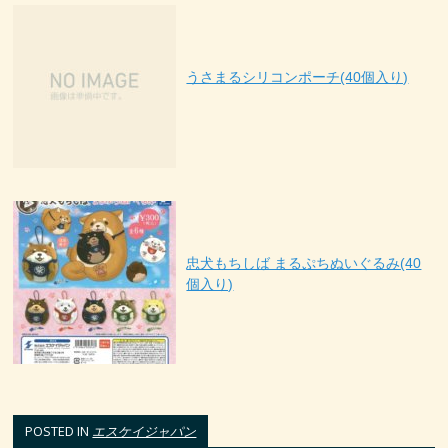
うさまるシリコンポーチ(40個入り)
忠犬もちしば まるぷちぬいぐるみ(40
個入り)
POSTED IN
エスケイジャパン