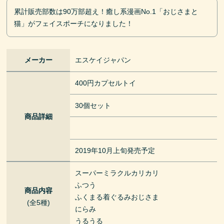
累計販売部数は90万部超え！癒し系漫画No.1「おじさまと
猫」がフェイスポーチになりました！
メーカー
エスケイジャパン
400円カプセルトイ
30個セット
商品詳細
2019年10月上旬発売予定
スーパーミラクルカリカリ
ふつう
商品内容
ふくまる着ぐるみおじさま
(全5種)
にらみ
うるうる