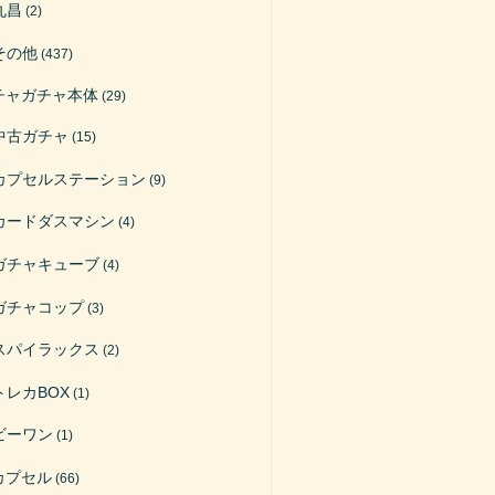
丸昌
(2)
その他
(437)
チャガチャ本体
(29)
中古ガチャ
(15)
カプセルステーション
(9)
カードダスマシン
(4)
ガチャキューブ
(4)
ガチャコップ
(3)
スパイラックス
(2)
トレカBOX
(1)
ビーワン
(1)
カプセル
(66)