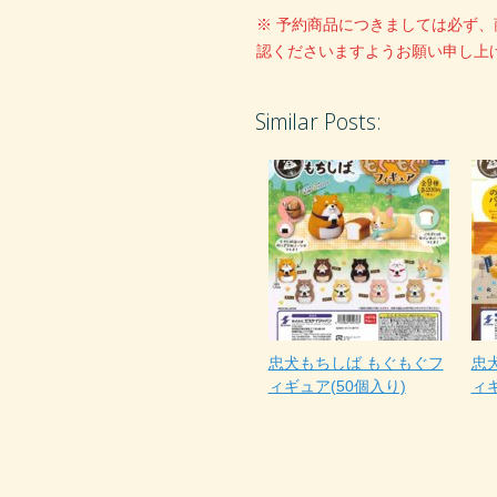
※ 予約商品につきましては必ず
認くださいますようお願い申し上
Similar Posts:
忠犬もちしば もぐもぐフ
忠
ィギュア(50個入り)
ィギ