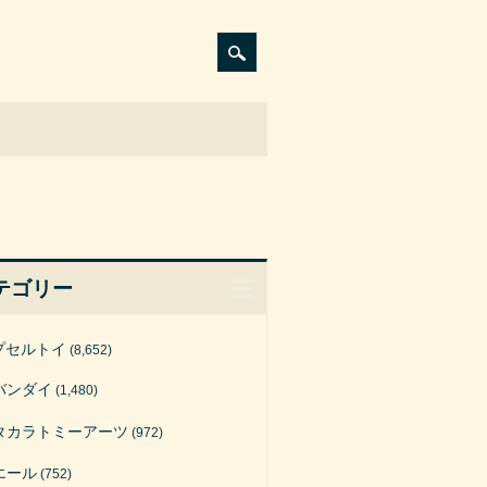
テゴリー
プセルトイ
(8,652)
バンダイ
(1,480)
タカラトミーアーツ
(972)
エール
(752)