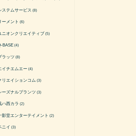
システムサービス
(8)
リーメント
(6)
ユニオンクリエイティブ
(5)
Q-BASE
(4)
プラッツ
(8)
エイチエムエー
(4)
クリエイションコム
(3)
シーズナルプランツ
(3)
風ハ西カラ
(2)
十影堂エンターテイメント
(2)
ペニイ
(3)