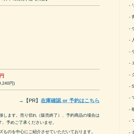
か
こ
こ
ら
か
0円
,240円)
→
【PR】
在庫確認 or 予約はこちら
遷移します。売り切れ（販売終了）、予約商品の場合は
す。予めご了承くださいませ。
ーズものを中心にご紹介させていただいております。