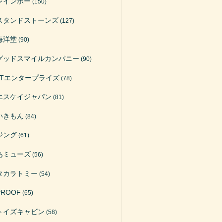
レインボー
(150)
スタンドストーンズ
(127)
海洋堂
(90)
グッドスマイルカンパニー
(90)
ATエンタープライズ
(78)
エスケイジャパン
(81)
いきもん
(84)
ジング
(61)
あミューズ
(56)
タカラトミー
(54)
PROOF
(65)
トイズキャビン
(58)